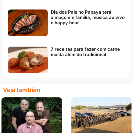
Dia dos Pais no Papaya terá
almoço em família, música ao vivo
e happy hour
7 receitas para fazer com carne
moída além do tradicional
Veja também