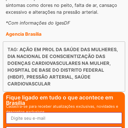
sintomas como dores no peito, falta de ar, cansaço
excessivo e alterações na pressão arterial.
*Com informações do IgesDF
Agencia Brasília
TAG:
AÇÃO EM PROL DA SAÚDE DAS MULHERES
,
DIA NACIONAL DE CONSCIENTIZAÇÃO DAS
DOENÇAS CARDIOVASCULARES NA MULHER
,
HOSPITAL DE BASE DO DISTRITO FEDERAL
(HBDF)
,
PRESSÃO ARTERIAL
,
SAÚDE
CARDIOVASCULAR
Fique ligado em tudo o que acontece em
Brasília
Cadastra-se para receber atualizações exclusivas, novidades e
descontos exclusivos.