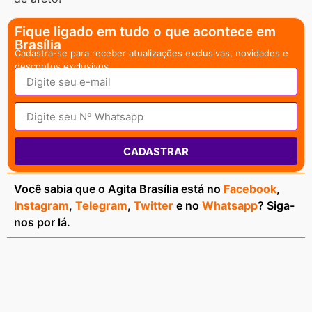
Fique ligado em tudo o que acontece em
Brasília
Cadastra-se para receber atualizações exclusivas, novidades e
descontos exclusivos.
CADASTRAR
Você sabia que o Agita Brasília está no
Facebook
,
Instagram
,
Telegram
,
Twitter
e no
Whatsapp
? Siga-
nos por lá.