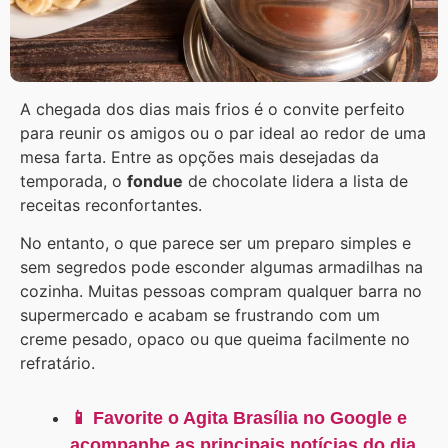
A chegada dos dias mais frios é o convite perfeito
para reunir os amigos ou o par ideal ao redor de uma
mesa farta. Entre as opções mais desejadas da
temporada, o
fondue
de chocolate lidera a lista de
receitas reconfortantes.
No entanto, o que parece ser um preparo simples e
sem segredos pode esconder algumas armadilhas na
cozinha. Muitas pessoas compram qualquer barra no
supermercado e acabam se frustrando com um
creme pesado, opaco ou que queima facilmente no
refratário.
📱 Favorite o Agita Brasília no Google e
acompanhe as principais notícias do dia