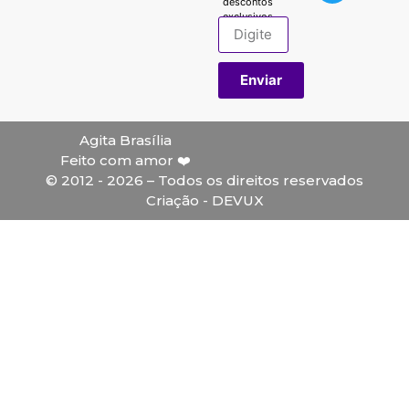
descontos
exclusivos.
Enviar
Agita Brasília
Feito com amor ❤️
© 2012 - 2026 – Todos os direitos reservados
Criação - DEVUX