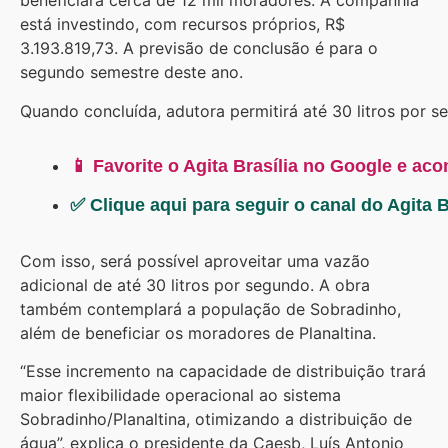
beneficiará cerca de 12 mil moradores. A companhia
está investindo, com recursos próprios, R$
3.193.819,73. A previsão de conclusão é para o
segundo semestre deste ano.
Quando concluída, adutora permitirá até 30 litros por s
📱 Favorite o Agita Brasília no Google e ac
✅ Clique aqui para seguir o canal do Agita 
Com isso, será possível aproveitar uma vazão
adicional de até 30 litros por segundo. A obra
também contemplará a população de Sobradinho,
além de beneficiar os moradores de Planaltina.
“Esse incremento na capacidade de distribuição trará
maior flexibilidade operacional ao sistema
Sobradinho/Planaltina, otimizando a distribuição de
água”, explica o presidente da Caesb, Luís Antonio