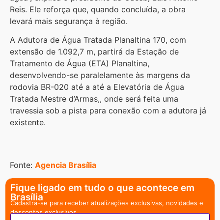
Reis. Ele reforça que, quando concluída, a obra
levará mais segurança à região.
A Adutora de Água Tratada Planaltina 170, com
extensão de 1.092,7 m, partirá da Estação de
Tratamento de Água (ETA) Planaltina,
desenvolvendo-se paralelamente às margens da
rodovia BR-020 até a até a Elevatória de Água
Tratada Mestre d’Armas,
, onde será feita uma
travessia sob a pista para conexão com a adutora já
existente.
Fonte:
Agencia Brasília
Fique ligado em tudo o que acontece em
Brasília
Cadastra-se para receber atualizações exclusivas, novidades e
descontos exclusivos.