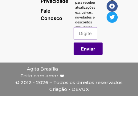
Privacidade
para receber
atualizações
Fale
exclusivas,
Conosco
novidades e
descontos
exclusivos.
Enviar
Agita Brasília
Feito com amor ❤️
© 2012 - 2026 – Todos os direitos reservados
Criação - DEVUX