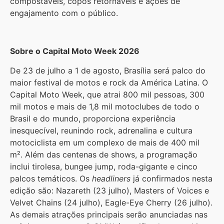
compostáveis, copos retornáveis e ações de
engajamento com o público.
Sobre o Capital Moto Week 2026
De 23 de julho a 1 de agosto, Brasília será palco do
maior festival de motos e rock da América Latina. O
Capital Moto Week, que atrai 800 mil pessoas, 300
mil motos e mais de 1,8 mil motoclubes de todo o
Brasil e do mundo, proporciona experiência
inesquecível, reunindo rock, adrenalina e cultura
motociclista em um complexo de mais de 400 mil
m². Além das centenas de shows, a programação
inclui tirolesa, bungee jump, roda-gigante e cinco
palcos temáticos. Os
headliners
já confirmados nesta
edição são: Nazareth (23 julho), Masters of Voices e
Velvet Chains (24 julho), Eagle-Eye Cherry (26 julho).
As demais atrações principais serão anunciadas nas