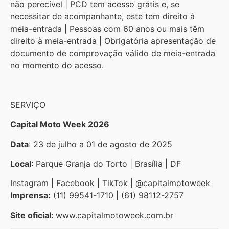
não perecível | PCD tem acesso grátis e, se
necessitar de acompanhante, este tem direito à
meia-entrada | Pessoas com 60 anos ou mais têm
direito à meia-entrada | Obrigatória apresentação de
documento de comprovação válido de meia-entrada
no momento do acesso.
SERVIÇO
Capital Moto Week 2026
Data
: 23 de julho a 01 de agosto de 2025
Local
: Parque Granja do Torto | Brasília | DF
Instagram | Facebook | TikTok | @capitalmotoweek
Imprensa:
(11) 99541-1710 | (61) 98112-2757
Site oficial:
www.capitalmotoweek.com.br