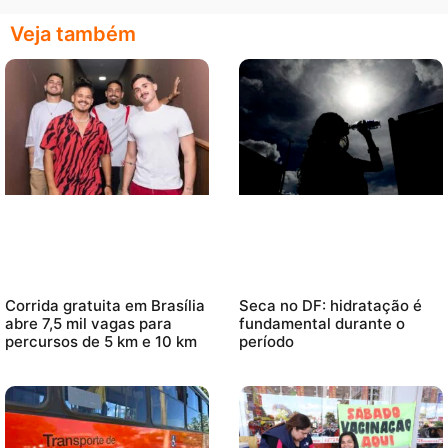
Veja também
Corrida gratuita em Brasília
Seca no DF: hidratação é
abre 7,5 mil vagas para
fundamental durante o
percursos de 5 km e 10 km
período