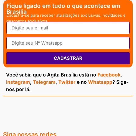
Fique ligado em tudo o que acontece em
Brasília
Cadastra-se para receber atualizações exclusivas, novidades e
descontos exclusivos.
CADASTRAR
Você sabia que o Agita Brasília está no
Facebook
,
Instagram
,
Telegram
,
Twitter
e no
Whatsapp
? Siga-
nos por lá.
Siga nossas redes