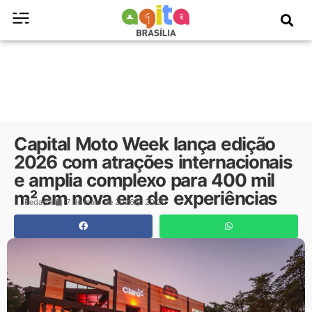
Capital Moto Week lança edição
2026 com atrações internacionais
e amplia complexo para 400 mil
m² em nova era de experiências
Redação
7 de maio de 2026
20:20