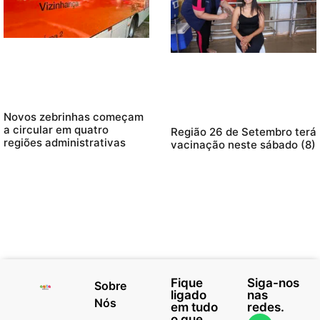
Novos zebrinhas começam
a circular em quatro
Região 26 de Setembro terá
regiões administrativas
vacinação neste sábado (8)
Fique
Siga-nos
Sobre
ligado
nas
Nós
em tudo
redes.
o que