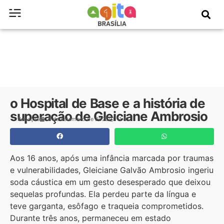
o Hospital de Base e a história de
superação de Gleiciane Ambrosio
Redação
8 de setembro de 2025
11:41
Aos 16 anos, após uma infância marcada por traumas
e vulnerabilidades, Gleiciane Galvão Ambrosio ingeriu
soda cáustica em um gesto desesperado que deixou
sequelas profundas. Ela perdeu parte da língua e
teve garganta, esôfago e traqueia comprometidos.
Durante três anos, permaneceu em estado