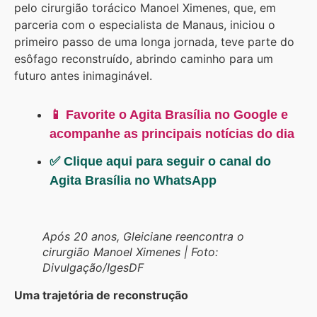
pelo cirurgião torácico Manoel Ximenes, que, em
parceria com o especialista de Manaus, iniciou o
primeiro passo de uma longa jornada, teve parte do
esôfago reconstruído, abrindo caminho para um
futuro antes inimaginável.
📱 Favorite o Agita Brasília no Google e
acompanhe as principais notícias do dia
✅ Clique aqui para seguir o canal do
Agita Brasília no WhatsApp
Após 20 anos, Gleiciane reencontra o
cirurgião Manoel Ximenes | Foto:
Divulgação/IgesDF
Uma trajetória de reconstrução