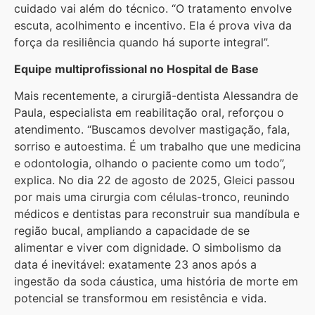
cuidado vai além do técnico. “O tratamento envolve
escuta, acolhimento e incentivo. Ela é prova viva da
força da resiliência quando há suporte integral”.
Equipe multiprofissional no Hospital de Base
Mais recentemente, a cirurgiã-dentista Alessandra de
Paula, especialista em reabilitação oral, reforçou o
atendimento. “Buscamos devolver mastigação, fala,
sorriso e autoestima. É um trabalho que une medicina
e odontologia, olhando o paciente como um todo”,
explica. No dia 22 de agosto de 2025, Gleici passou
por mais uma cirurgia com células-tronco, reunindo
médicos e dentistas para reconstruir sua mandíbula e
região bucal, ampliando a capacidade de se
alimentar e viver com dignidade. O simbolismo da
data é inevitável: exatamente 23 anos após a
ingestão da soda cáustica, uma história de morte em
potencial se transformou em resistência e vida.