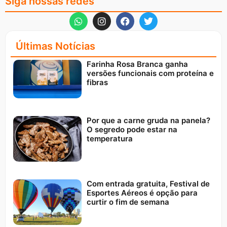
Siga nossas redes
Últimas Notícias
Farinha Rosa Branca ganha
versões funcionais com proteína e
fibras
Por que a carne gruda na panela?
O segredo pode estar na
temperatura
Com entrada gratuita, Festival de
Esportes Aéreos é opção para
curtir o fim de semana