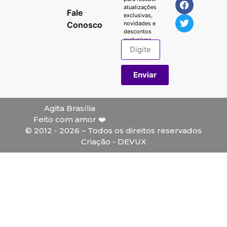
atualizações
Fale
exclusivas,
Conosco
novidades e
descontos
exclusivos.
Enviar
Agita Brasília
Feito com amor ❤️
© 2012 - 2026 – Todos os direitos reservados
Criação - DEVUX