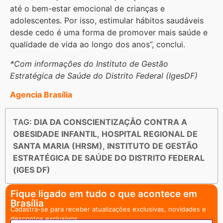
até o bem-estar emocional de crianças e
adolescentes. Por isso, estimular hábitos saudáveis
desde cedo é uma forma de promover mais saúde e
qualidade de vida ao longo dos anos”, conclui.
*Com informações do Instituto de Gestão
Estratégica de Saúde do Distrito Federal (IgesDF)
Agencia Brasília
TAG:
DIA DA CONSCIENTIZAÇÃO CONTRA A
OBESIDADE INFANTIL
,
HOSPITAL REGIONAL DE
SANTA MARIA (HRSM)
,
INSTITUTO DE GESTÃO
ESTRATÉGICA DE SAÚDE DO DISTRITO FEDERAL
(IGES DF)
Fique ligado em tudo o que acontece em
Brasília
Cadastra-se para receber atualizações exclusivas, novidades e
descontos exclusivos.