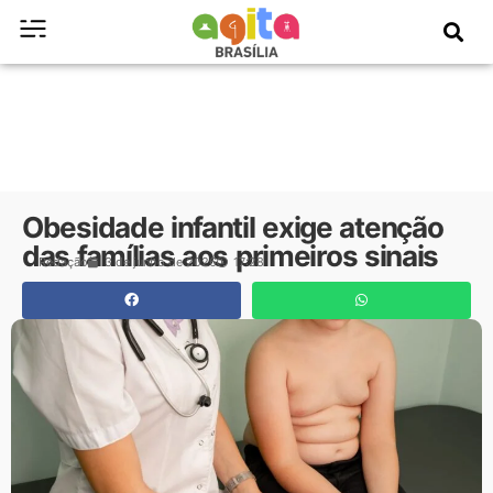
Obesidade infantil exige atenção
das famílias aos primeiros sinais
Redação
3 de junho de 2026
17:28