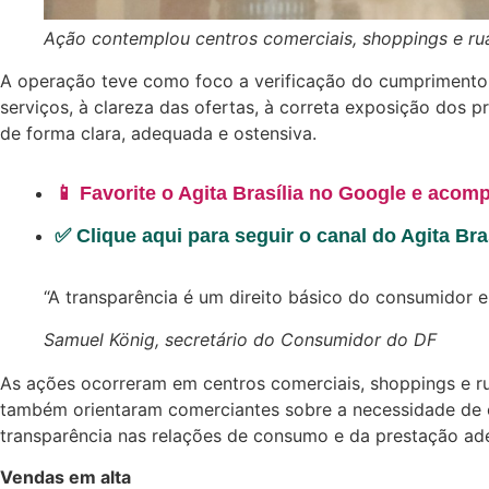
Ação contemplou centros comerciais, shoppings e rua
A operação teve como foco a verificação do cumprimento 
serviços, à clareza das ofertas, à correta exposição dos
de forma clara, adequada e ostensiva.
📱 Favorite o Agita Brasília no Google e acomp
✅ Clique aqui para seguir o canal do Agita Br
“A transparência é um direito básico do consumidor 
Samuel König, secretário do Consumidor do DF
As ações ocorreram em centros comerciais, shoppings e ruas
também orientaram comerciantes sobre a necessidade de o
transparência nas relações de consumo e da prestação ad
Vendas em alta