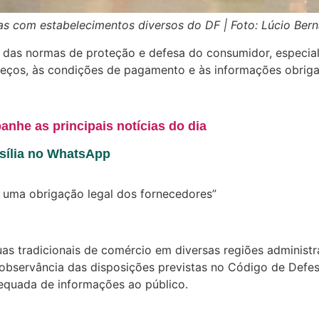
s com estabelecimentos diversos do DF | Foto: Lúcio Berna
das normas de proteção e defesa do consumidor, especial
 preços, às condições de pagamento e às informações obrig
anhe as principais notícias do dia
asília no WhatsApp
e uma obrigação legal dos fornecedores”
 tradicionais de comércio em diversas regiões administrativ
bservância das disposições previstas no Código de Defes
equada de informações ao público.