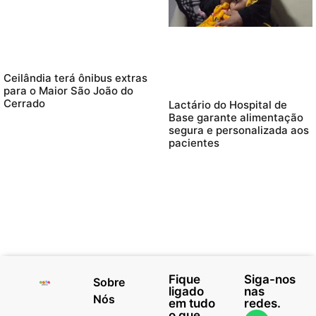
Ceilândia terá ônibus extras
para o Maior São João do
Cerrado
Lactário do Hospital de
Base garante alimentação
segura e personalizada aos
pacientes
Fique
Siga-nos
Sobre
ligado
nas
Nós
em tudo
redes.
o que