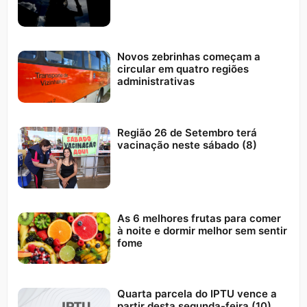
Novos zebrinhas começam a
circular em quatro regiões
administrativas
Região 26 de Setembro terá
vacinação neste sábado (8)
As 6 melhores frutas para comer
à noite e dormir melhor sem sentir
fome
Quarta parcela do IPTU vence a
partir desta segunda-feira (10)