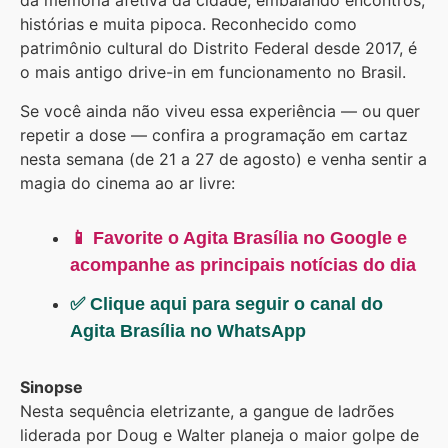
da memória afetiva da cidade, embalando encontros,
histórias e muita pipoca. Reconhecido como
patrimônio cultural do Distrito Federal desde 2017, é
o mais antigo drive-in em funcionamento no Brasil.
Se você ainda não viveu essa experiência — ou quer
repetir a dose — confira a programação em cartaz
nesta semana (de 21 a 27 de agosto) e venha sentir a
magia do cinema ao ar livre:
📱 Favorite o Agita Brasília no Google e
acompanhe as principais notícias do dia
✅ Clique aqui para seguir o canal do
Agita Brasília no WhatsApp
Sinopse
Nesta sequência eletrizante, a gangue de ladrões
liderada por Doug e Walter planeja o maior golpe de