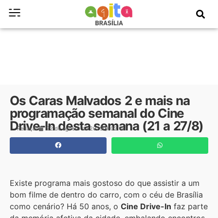
Os Caras Malvados 2 e mais na
programação semanal do Cine
Drive-In desta semana (21 a 27/8)
Redação
22 de agosto de 2025
02:15
Existe programa mais gostoso do que assistir a um
bom filme de dentro do carro, com o céu de Brasília
como cenário? Há 50 anos, o
Cine Drive-In
faz parte