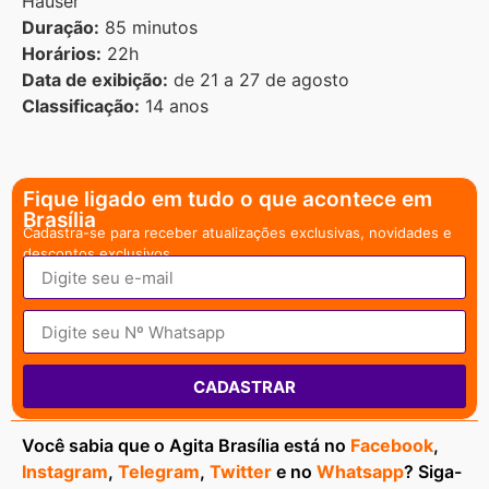
Hauser
Duração:
85 minutos
Horários:
22h
Data de exibição:
de 21 a 27 de agosto
Classificação:
14 anos
Fique ligado em tudo o que acontece em
Brasília
Cadastra-se para receber atualizações exclusivas, novidades e
descontos exclusivos.
CADASTRAR
Você sabia que o Agita Brasília está no
Facebook
,
Instagram
,
Telegram
,
Twitter
e no
Whatsapp
? Siga-