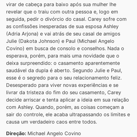
virar de cabeça para baixo após sua mulher lhe
revelar que o traiu com outra pessoa e, logo em
seguida, pedir o divórcio do casal. Carey sofre com
as confissões inesperadas de sua esposa Ashley
(Adria Arjona) e vai atrás de seu casal de amigos
Julie (Dakota Johnson) e Paul (Michael Angelo
Covino) em busca de consolo e conselhos. Nada o
esperava, porém, para mais uma novidade que o
deixa surpreendido: o casamento aparentemente
saudável da dupla é aberto. Segundo Julie e Paul,
esse é o segredo para o seu relacionamento feliz.
Desesperado para viver novas experiências e se
livrar da tristeza do fim do seu casamento, Carey
decide arriscar e tenta aplicar a ideia em sua relação
com Ashley. Quando, porém, as coisas começam a
sair do controle, ele acaba ultrapassando os limites e
causa um verdadeiro caos entre todos.
Direção:
Michael Angelo Covino