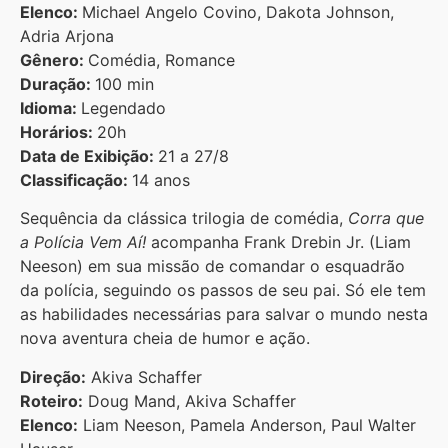
Elenco:
Michael Angelo Covino, Dakota Johnson,
Adria Arjona
Gênero:
Comédia, Romance
Duração:
100 min
Idioma:
Legendado
Horários:
20h
Data de Exibição:
21 a 27/8
Classificação:
14 anos
Sequência da clássica trilogia de comédia,
Corra que
a Polícia Vem Aí!
acompanha Frank Drebin Jr. (Liam
Neeson) em sua missão de comandar o esquadrão
da polícia, seguindo os passos de seu pai. Só ele tem
as habilidades necessárias para salvar o mundo nesta
nova aventura cheia de humor e ação.
Direção:
Akiva Schaffer
Roteiro:
Doug Mand, Akiva Schaffer
Elenco:
Liam Neeson, Pamela Anderson, Paul Walter