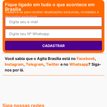
Fique ligado em tudo o que acontece em
Brasília
Cadastra-se para receber atualizações exclusivas, novidades e
descontos exclusivos.
CADASTRAR
Você sabia que o Agita Brasília está no
Facebook
,
Instagram
,
Telegram
,
Twitter
e no
Whatsapp
? Siga-
nos por lá.
Siga nossas redes