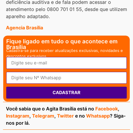
deficiência auditiva e de fala podem acessar o
atendimento pelo 0800 701 01 55, desde que utilizem
aparelho adaptado.
Agencia Brasília
Fique ligado em tudo o que acontece em
Brasília
Cadastra-se para receber atualizações exclusivas, novidades e
descontos exclusivos.
CADASTRAR
Você sabia que o Agita Brasília está no
Facebook
,
Instagram
,
Telegram
,
Twitter
e no
Whatsapp
? Siga-
nos por lá.