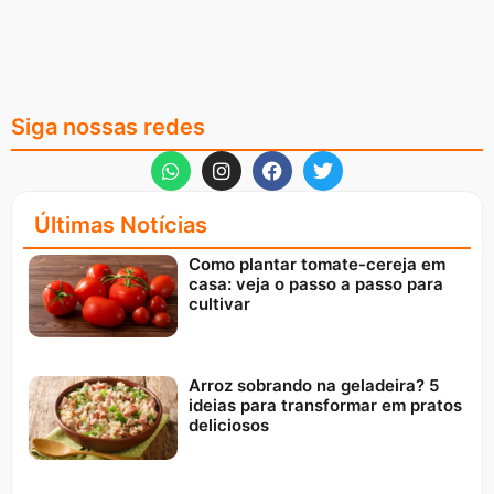
Siga nossas redes
Últimas Notícias
Como plantar tomate-cereja em
casa: veja o passo a passo para
cultivar
Arroz sobrando na geladeira? 5
ideias para transformar em pratos
deliciosos