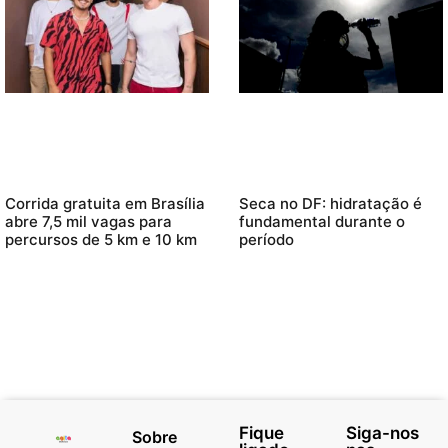
Corrida gratuita em Brasília
Seca no DF: hidratação é
abre 7,5 mil vagas para
fundamental durante o
percursos de 5 km e 10 km
período
Fique
Siga-nos
Sobre