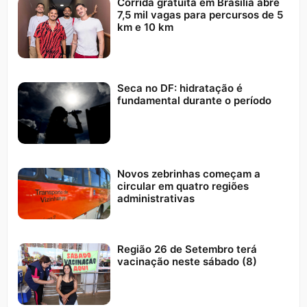
Corrida gratuita em Brasília abre
7,5 mil vagas para percursos de 5
km e 10 km
Seca no DF: hidratação é
fundamental durante o período
Novos zebrinhas começam a
circular em quatro regiões
administrativas
Região 26 de Setembro terá
vacinação neste sábado (8)