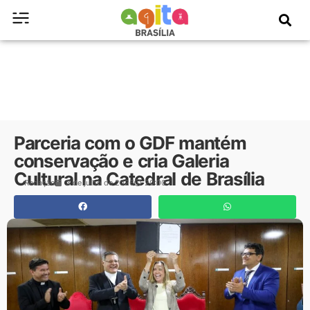
Parceria com o GDF mantém
conservação e cria Galeria
Cultural na Catedral de Brasília
Redação
3 de julho de 2026
20:00