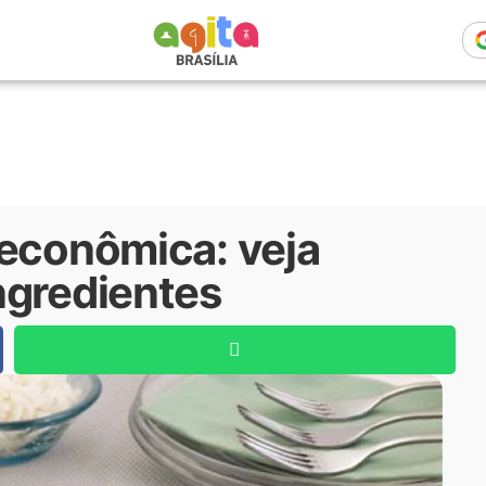
 econômica: veja
ngredientes