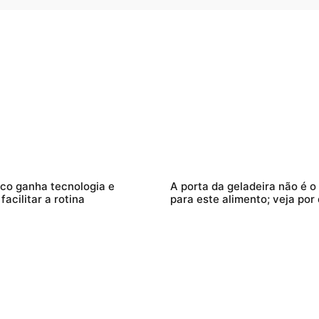
ilco ganha tecnologia e
A porta da geladeira não é o
acilitar a rotina
para este alimento; veja por