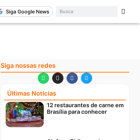
Siga Google News
Siga nossas redes
Últimas Notícias
12 restaurantes de carne em
Brasília para conhecer