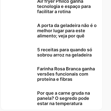
Air fryer Philco ganha
tecnologia e espaço para
facilitar a rotina
A porta da geladeira não é o
melhor lugar para este
alimento; veja por quê
5 receitas para quando só
sobrou arroz na geladeira
Farinha Rosa Branca ganha
versões funcionais com
proteína e fibras
Por que a carne gruda na
panela? O segredo pode
estar na temperatura