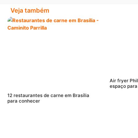
Veja também
Air fryer Ph
espaço para f
12 restaurantes de carne em Brasília
para conhecer