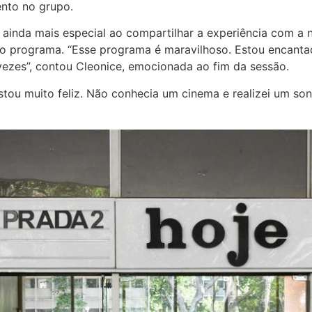
nto no grupo.
ainda mais especial ao compartilhar a experiência com a n
lo programa. “Esse programa é maravilhoso. Estou encant
vezes”, contou Cleonice, emocionada ao fim da sessão.
ou muito feliz. Não conhecia um cinema e realizei um sonh