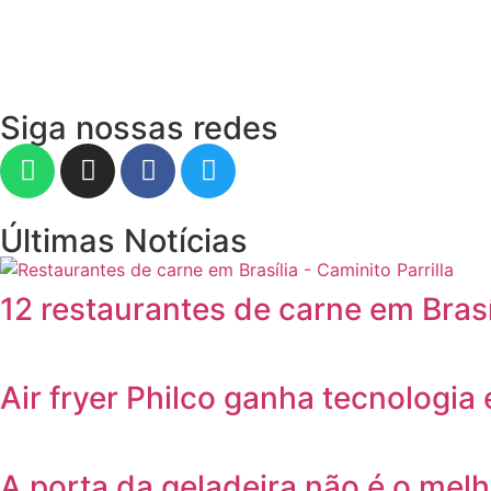
Siga nossas redes
Últimas Notícias
12 restaurantes de carne em Bras
Air fryer Philco ganha tecnologia e
A porta da geladeira não é o melh