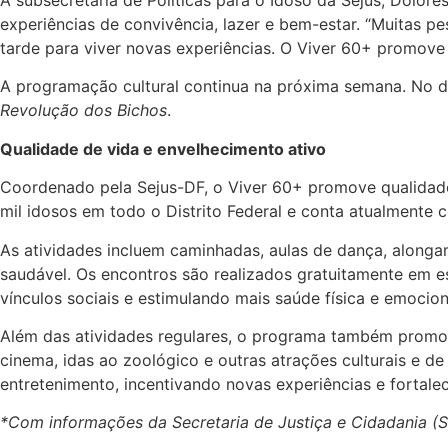
A subsecretária de Políticas para o Idoso da Sejus, Dolor
experiências de convivência, lazer e bem-estar. “Muitas 
tarde para viver novas experiências. O Viver 60+ promove
A programação cultural continua na próxima semana. No dia 
Revolução dos Bichos
.
Qualidade de vida e envelhecimento ativo
Coordenado pela Sejus-DF, o Viver 60+ promove qualidade
mil idosos em todo o Distrito Federal e conta atualmente c
As atividades incluem caminhadas, aulas de dança, alongam
saudável. Os encontros são realizados gratuitamente em e
vínculos sociais e estimulando mais saúde física e emocion
Além das atividades regulares, o programa também promove 
cinema, idas ao zoológico e outras atrações culturais e d
entretenimento, incentivando novas experiências e fortal
*Com informações da Secretaria de Justiça e Cidadania (S