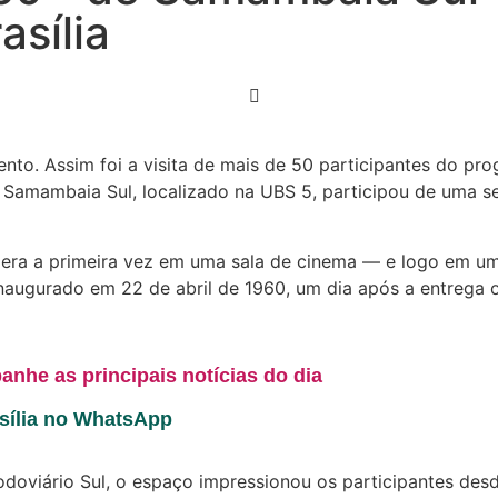
asília
. Assim foi a visita de mais de 50 participantes do prog
e Samambaia Sul, localizado na UBS 5, participou de uma s
la era a primeira vez em uma sala de cinema — e logo em u
inaugurado em 22 de abril de 1960, um dia após a entrega ofi
anhe as principais notícias do dia
asília no WhatsApp
doviário Sul, o espaço impressionou os participantes desd