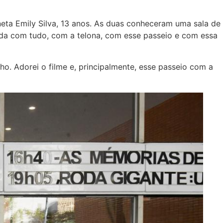
eta Emily Silva, 13 anos. As duas conheceram uma sala de
ada com tudo, com a telona, com esse passeio e com essa
o. Adorei o filme e, principalmente, esse passeio com a