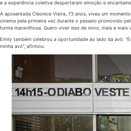
e a experiência coletiva despertaram emoção e encantame
A aposentada Cleonice Vieira, 73 anos, viveu um momento 
cinema pela primeira vez durante o passeio promovido pe
turma maravilhosa. Quero viver isso de novo, mais e mais 
Emily também celebrou a oportunidade ao lado da avó. “Est
minha avó”, afirmou.