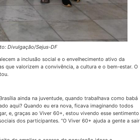
oto: Divulgação/Sejus-DF
alecem a inclusão social e o envelhecimento ativo da
s que valorizem a convivência, a cultura e o bem-estar. O
tou.
Brasília ainda na juventude, quando trabalhava como babá
rado aqui? Quando eu era nova, ficava imaginando todos
ar, e, graças ao Viver 60+, estou vivendo esse sentimento
ociais dos participantes. “O Viver 60+ ajuda a gente a sair