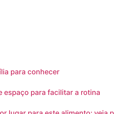
ília para conhecer
 espaço para facilitar a rotina
or lugar para este alimento; veja 