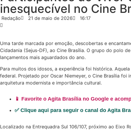
inesquecível no Cine Br
Redação
21 de maio de 2026
16:17
Uma tarde marcada por emoção, descobertas e encantamento
Cidadania (Sejus-DF), ao Cine Brasília. O grupo do polo d
lançamentos mais aguardados do ano.
Para muitos dos idosos, a experiência foi histórica. Aque
federal. Projetado por Oscar Niemeyer, o Cine Brasília foi 
arquitetura modernista e importância cultural.
📱 Favorite o Agita Brasília no Google e acomp
✅ Clique aqui para seguir o canal do Agita Br
Localizado na Entrequadra Sul 106/107, próximo ao Eixo Ro