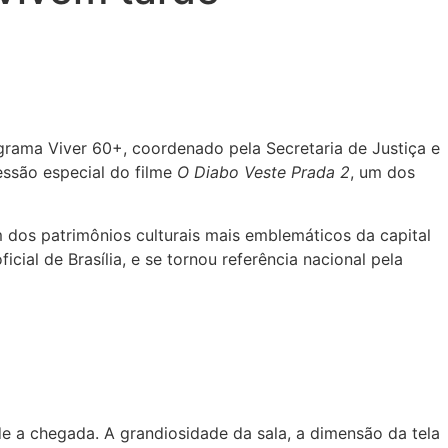
rama Viver 60+, coordenado pela Secretaria de Justiça e
essão especial do filme
O Diabo Veste Prada 2
, um dos
m dos patrimônios culturais mais emblemáticos da capital
cial de Brasília, e se tornou referência nacional pela
e a chegada. A grandiosidade da sala, a dimensão da tela