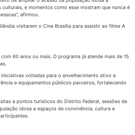
pósito de ampliar o acesso da população idosa a
ços culturais, e momentos como esse mostram que nunca é
essoas”, afirmou.
ndia visitarem o Cine Brasília para assistir ao filme
A
s com 60 anos ou mais. O programa já atende mais de 15
as.
iniciativas voltadas para o envelhecimento ativo e
ência e equipamentos públicos parceiros, fortalecendo
tas a pontos turísticos do Distrito Federal, sessões de
pulação idosa a espaços de convivência, cultura e
articipantes.