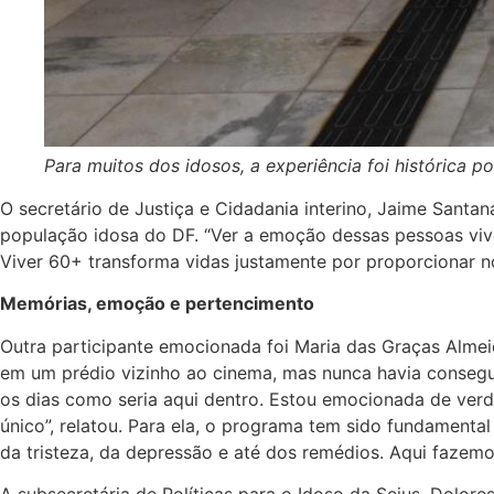
Para muitos dos idosos, a experiência foi histórica 
O secretário de Justiça e Cidadania interino, Jaime Santa
população idosa do DF. “Ver a emoção dessas pessoas viven
Viver 60+ transforma vidas justamente por proporcionar no
Memórias, emoção e pertencimento
Outra participante emocionada foi Maria das Graças Alme
em um prédio vizinho ao cinema, mas nunca havia consegui
os dias como seria aqui dentro. Estou emocionada de verda
único”, relatou. Para ela, o programa tem sido fundamental
da tristeza, da depressão e até dos remédios. Aqui fazemo