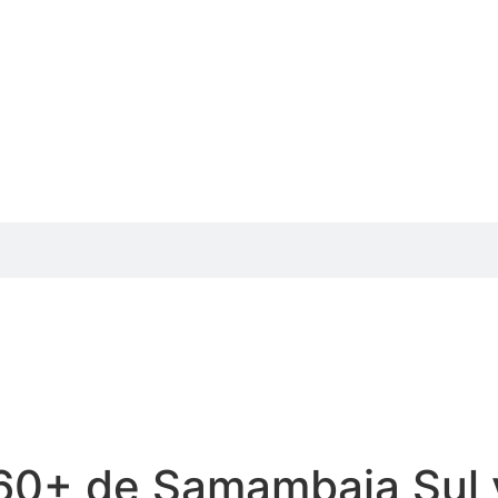
 60+ de Samambaia Sul 