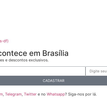
s-df)
contece em Brasília
es e descontos exclusivos.
CADASTRAR
am
,
Telegram
,
Twitter
e no
Whatsapp
? Siga-nos por lá.