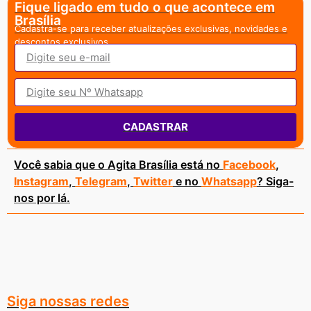
Fique ligado em tudo o que acontece em
Brasília
Cadastra-se para receber atualizações exclusivas, novidades e
descontos exclusivos.
CADASTRAR
Você sabia que o Agita Brasília está no
Facebook
,
Instagram
,
Telegram
,
Twitter
e no
Whatsapp
? Siga-
nos por lá.
Siga nossas redes