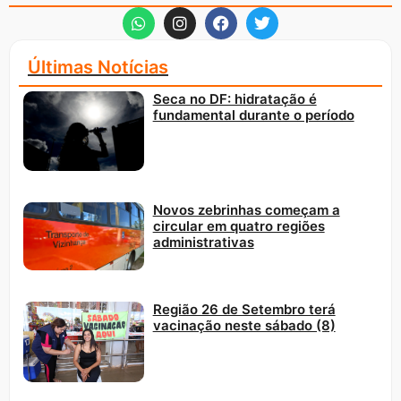
Últimas Notícias
Seca no DF: hidratação é
fundamental durante o período
Novos zebrinhas começam a
circular em quatro regiões
administrativas
Região 26 de Setembro terá
vacinação neste sábado (8)