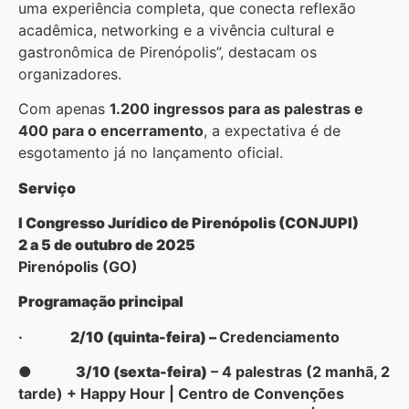
uma experiência completa, que conecta reflexão
acadêmica, networking e a vivência cultural e
gastronômica de Pirenópolis”, destacam os
organizadores.
Com apenas
1.200 ingressos para as palestras e
400 para o encerramento
, a expectativa é de
esgotamento já no lançamento oficial.
Serviço
I Congresso Jurídico de Pirenópolis (CONJUPI)
2 a 5 de outubro de 2025
Pirenópolis (GO)
Programação principal
·
2/10 (quinta-feira) –
Credenciamento
●
3/10 (sexta-feira)
– 4 palestras (2 manhã, 2
tarde) + Happy Hour | Centro de Convenções