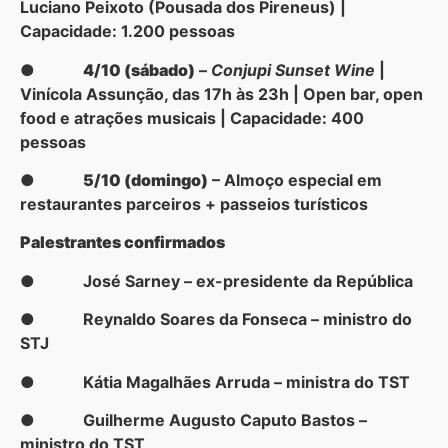
Luciano Peixoto (Pousada dos Pireneus) |
Capacidade: 1.200 pessoas
●
4/10 (sábado)
–
Conjupi Sunset Wine
|
Vinícola Assunção, das 17h às 23h | Open bar, open
food e atrações musicais | Capacidade: 400
pessoas
●
5/10 (domingo)
– Almoço especial em
restaurantes parceiros + passeios turísticos
Palestrantes confirmados
● José Sarney – ex-presidente da República
● Reynaldo Soares da Fonseca – ministro do
STJ
● Kátia Magalhães Arruda – ministra do TST
● Guilherme Augusto Caputo Bastos –
ministro do TST