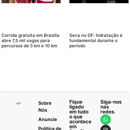
Corrida gratuita em Brasília
Seca no DF: hidratação é
abre 7,5 mil vagas para
fundamental durante o
percursos de 5 km e 10 km
período
Fique
Siga-nos
Sobre
ligado
nas
Nós
em tudo
redes.
o que
Anuncie
acontece
em
Política de