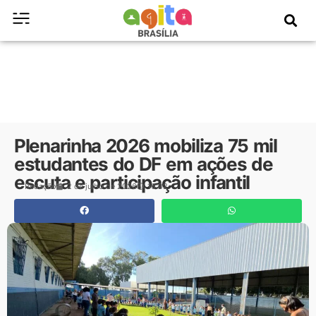
Plenarinha 2026 mobiliza 75 mil
estudantes do DF em ações de
escuta e participação infantil
Redação
2 de julho de 2026
16:02