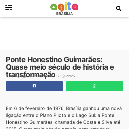
Ponte Honestino Guimarães:
Quase meio século de história e
transformação
Redação
5 de fevereiro de 2025
22:25
Em 6 de fevereiro de 1976, Brasília ganhou uma nova
ligação entre o Plano Piloto e o Lago Sul: a Ponte
Honestino Guimarães, chamada de Costa e Silva até