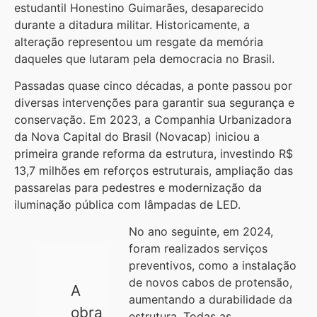
estudantil Honestino Guimarães, desaparecido
durante a ditadura militar. Historicamente, a
alteração representou um resgate da memória
daqueles que lutaram pela democracia no Brasil.
Passadas quase cinco décadas, a ponte passou por
diversas intervenções para garantir sua segurança e
conservação. Em 2023, a Companhia Urbanizadora
da Nova Capital do Brasil (Novacap) iniciou a
primeira grande reforma da estrutura, investindo R$
13,7 milhões em reforços estruturais, ampliação das
passarelas para pedestres e modernização da
iluminação pública com lâmpadas de LED.
No ano seguinte, em 2024,
foram realizados serviços
preventivos, como a instalação
de novos cabos de protensão,
A
aumentando a durabilidade da
obra
estrutura. Todas as