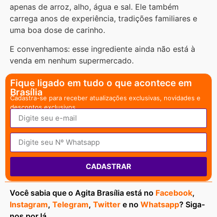
apenas de arroz, alho, água e sal. Ele também
carrega anos de experiência, tradições familiares e
uma boa dose de carinho.
E convenhamos: esse ingrediente ainda não está à
venda em nenhum supermercado.
Fique ligado em tudo o que acontece em
Brasília
Cadastra-se para receber atualizações exclusivas, novidades e
descontos exclusivos.
CADASTRAR
Você sabia que o Agita Brasília está no
Facebook
,
Instagram
,
Telegram
,
Twitter
e no
Whatsapp
? Siga-
nos por lá.