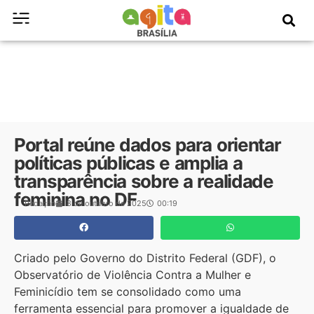
Portal reúne dados para orientar
políticas públicas e amplia a
transparência sobre a realidade
feminina no DF
Redação
8 de outubro de 2025
00:19
Criado pelo Governo do Distrito Federal (GDF), o
Observatório de Violência Contra a Mulher e
Feminicídio tem se consolidado como uma
ferramenta essencial para promover a igualdade de