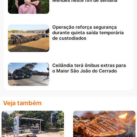
Mendes neste fim de semana
Operação reforça segurança
durante quinta saída temporária
de custodiados
Ceilândia terá ônibus extras para
o Maior São João do Cerrado
Veja também