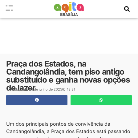
Praça dos Estados, na
Candangolândia, tem piso antigo
substituído e ganha novas opções
de lazer
Redação
21 de junho de 2025
18:31
Um dos principais pontos de convivência da
Candangolândia, a Praça dos Estados está passando