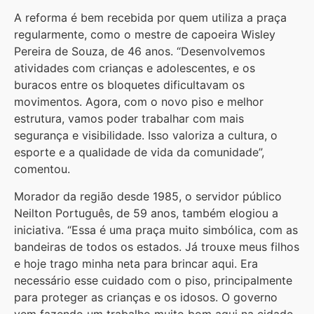
A reforma é bem recebida por quem utiliza a praça
regularmente, como o mestre de capoeira Wisley
Pereira de Souza, de 46 anos. “Desenvolvemos
atividades com crianças e adolescentes, e os
buracos entre os bloquetes dificultavam os
movimentos. Agora, com o novo piso e melhor
estrutura, vamos poder trabalhar com mais
segurança e visibilidade. Isso valoriza a cultura, o
esporte e a qualidade de vida da comunidade”,
comentou.
Morador da região desde 1985, o servidor público
Neilton Português, de 59 anos, também elogiou a
iniciativa. “Essa é uma praça muito simbólica, com as
bandeiras de todos os estados. Já trouxe meus filhos
e hoje trago minha neta para brincar aqui. Era
necessário esse cuidado com o piso, principalmente
para proteger as crianças e os idosos. O governo
vem fazendo um trabalho muito bom aqui na cidade,