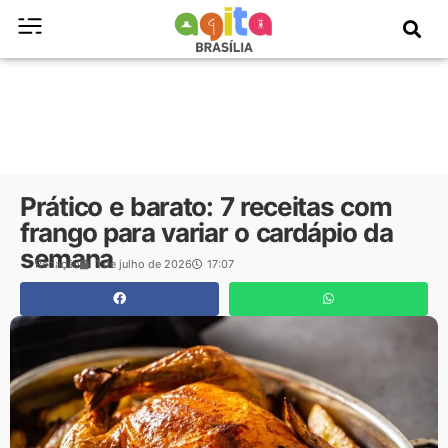
Prático e barato: 7 receitas com
frango para variar o cardápio da
semana
Redação
1 de julho de 2026
17:07