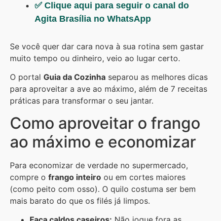
✅ Clique aqui para seguir o canal do
Agita Brasília no WhatsApp
Se você quer dar cara nova à sua rotina sem gastar
muito tempo ou dinheiro, veio ao lugar certo.
O portal
Guia da Cozinha
separou as melhores dicas
para aproveitar a ave ao máximo, além de 7 receitas
práticas para transformar o seu jantar.
Como aproveitar o frango
ao máximo e economizar
Para economizar de verdade no supermercado,
compre o
frango inteiro
ou em cortes maiores
(como peito com osso). O quilo costuma ser bem
mais barato do que os filés já limpos.
Faça caldos caseiros:
Não jogue fora as