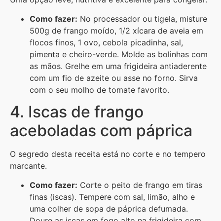
Como fazer:
No processador ou tigela, misture
500g de frango moído, 1/2 xícara de aveia em
flocos finos, 1 ovo, cebola picadinha, sal,
pimenta e cheiro-verde. Molde as bolinhas com
as mãos. Grelhe em uma frigideira antiaderente
com um fio de azeite ou asse no forno. Sirva
com o seu molho de tomate favorito.
4. Iscas de frango
aceboladas com páprica
O segredo desta receita está no corte e no tempero
marcante.
Como fazer:
Corte o peito de frango em tiras
finas (iscas). Tempere com sal, limão, alho e
uma colher de sopa de páprica defumada.
Doure as iscas em fogo alto na frigideira com