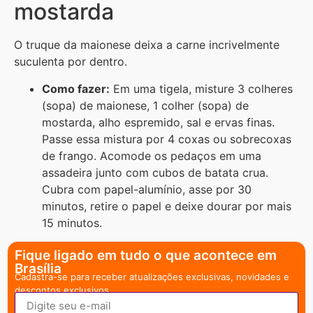
mostarda
O truque da maionese deixa a carne incrivelmente
suculenta por dentro.
Como fazer:
Em uma tigela, misture 3 colheres
(sopa) de maionese, 1 colher (sopa) de
mostarda, alho espremido, sal e ervas finas.
Passe essa mistura por 4 coxas ou sobrecoxas
de frango. Acomode os pedaços em uma
assadeira junto com cubos de batata crua.
Cubra com papel-alumínio, asse por 30
minutos, retire o papel e deixe dourar por mais
15 minutos.
Fique ligado em tudo o que acontece em
Brasília
Cadastra-se para receber atualizações exclusivas, novidades e
descontos exclusivos.