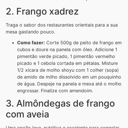
2. Frango xadrez
Traga o sabor dos restaurantes orientais para a sua
mesa gastando pouco.
Como fazer:
Corte 500g de peito de frango em
cubos e doure na panela com óleo. Adicione 1
pimentão verde picado, 1 pimentão vermelho
picado e 1 cebola cortada em pétalas. Misture
1/2 xícara de molho shoyu com 1 colher (sopa)
de amido de milho dissolvido em um pouquinho
de água. Despeje na panela e mexa até o molho
engrossar. Finalize com amendoim.
3. Almôndegas de frango
com aveia
Uma opção leve, nutritiva e excelente para congelar.