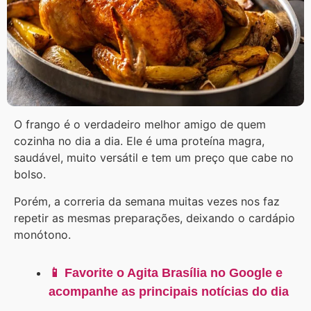
O frango é o verdadeiro melhor amigo de quem
cozinha no dia a dia. Ele é uma proteína magra,
saudável, muito versátil e tem um preço que cabe no
bolso.
Porém, a correria da semana muitas vezes nos faz
repetir as mesmas preparações, deixando o cardápio
monótono.
📱 Favorite o Agita Brasília no Google e
acompanhe as principais notícias do dia