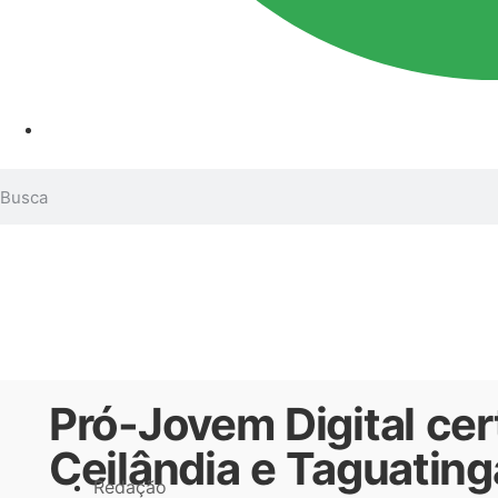
Pró-Jovem Digital cer
Ceilândia e Taguating
Redação