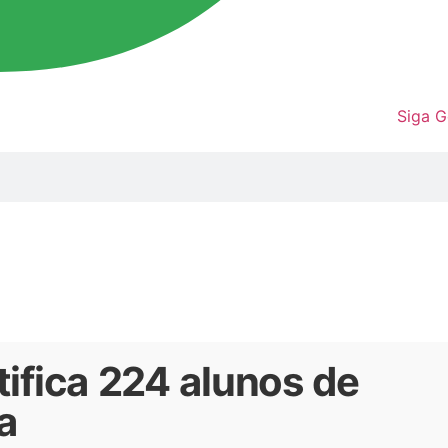
Siga 
tifica 224 alunos de
a