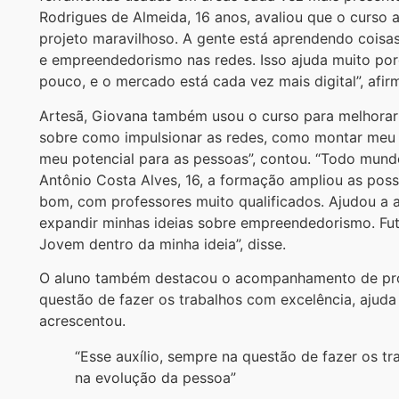
Rodrigues de Almeida, 16 anos, avaliou que o curso a
projeto maravilhoso. A gente está aprendendo coisa
e empreendedorismo nas redes. Isso ajuda muito por
pouco, e o mercado está cada vez mais digital”, afir
Artesã, Giovana também usou o curso para melhorar a
sobre como impulsionar as redes, como montar meu 
meu potencial para as pessoas”, contou. “Todo mundo
Antônio Costa Alves, 16, a formação ampliou as possi
bom, com professores muito qualificados. Ajudou a ab
expandir minhas ideias sobre empreendedorismo. Fut
Jovem dentro da minha ideia”, disse.
O aluno também destacou o acompanhamento de profe
questão de fazer os trabalhos com excelência, ajuda
acrescentou.
“Esse auxílio, sempre na questão de fazer os tr
na evolução da pessoa”