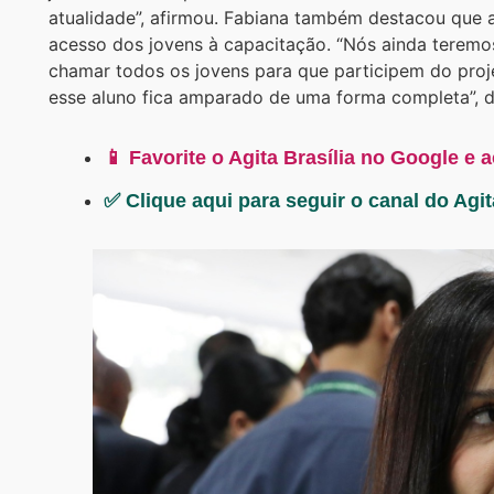
atualidade”, afirmou. Fabiana também destacou que 
acesso dos jovens à capacitação. “Nós ainda teremo
chamar todos os jovens para que participem do proj
esse aluno fica amparado de uma forma completa”, d
📱 Favorite o Agita Brasília no Google e 
✅ Clique aqui para seguir o canal do Agi