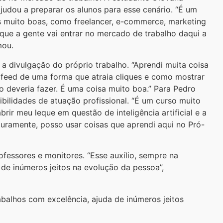
judou a preparar os alunos para esse cenário. “É um
s muito boas, como freelancer, e-commerce, marketing
que a gente vai entrar no mercado de trabalho daqui a
mou.
 divulgação do próprio trabalho. “Aprendi muita coisa
feed de uma forma que atraia cliques e como mostrar
 deveria fazer. É uma coisa muito boa.” Para Pedro
bilidades de atuação profissional. “É um curso muito
rir meu leque em questão de inteligência artificial e a
uramente, posso usar coisas que aprendi aqui no Pró-
ssores e monitores. “Esse auxílio, sempre na
 de inúmeros jeitos na evolução da pessoa”,
abalhos com excelência, ajuda de inúmeros jeitos