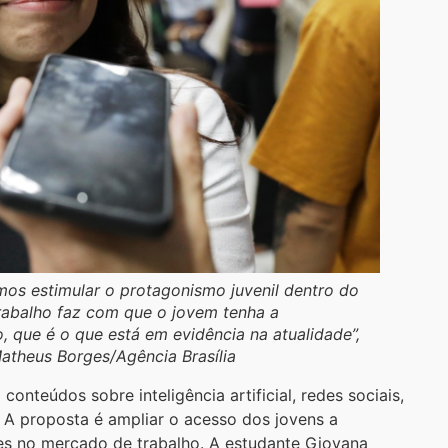
mos estimular o protagonismo juvenil dentro do
trabalho faz com que o jovem tenha a
 que é o que está em evidência na atualidade”,
Matheus Borges/Agência Brasília
onteúdos sobre inteligência artificial, redes sociais,
 A proposta é ampliar o acesso dos jovens a
es no mercado de trabalho. A estudante Giovana