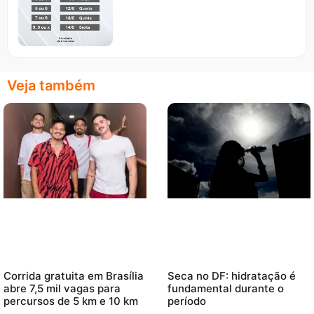
Veja também
Corrida gratuita em Brasília
Seca no DF: hidratação é
abre 7,5 mil vagas para
fundamental durante o
percursos de 5 km e 10 km
período