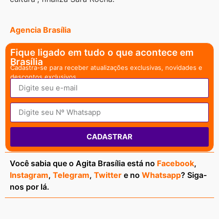
Agencia Brasília
Fique ligado em tudo o que acontece em
Brasília
Cadastra-se para receber atualizações exclusivas, novidades e
descontos exclusivos.
CADASTRAR
Você sabia que o Agita Brasília está no
Facebook
,
Instagram
,
Telegram
,
Twitter
e no
Whatsapp
? Siga-
nos por lá.