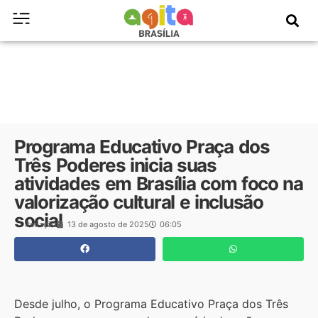
Programa Educativo Praça dos
Três Poderes inicia suas
atividades em Brasília com foco na
valorização cultural e inclusão
social
Redação
13 de agosto de 2025
06:05
Desde julho, o Programa Educativo Praça dos Três