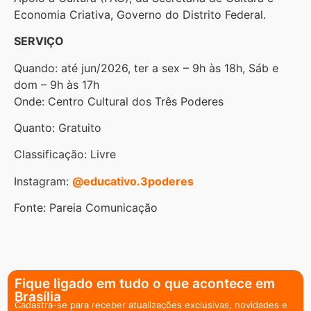
Economia Criativa, Governo do Distrito Federal.
SERVIÇO
Quando: até jun/2026, ter a sex – 9h às 18h, Sáb e
dom – 9h às 17h
Onde: Centro Cultural dos Três Poderes
Quanto: Gratuito
Classificação: Livre
Instagram:
@educativo.3poderes
Fonte: Pareia Comunicação
Fique ligado em tudo o que acontece em
Brasília
Cadastra-se para receber atualizações exclusivas, novidades e