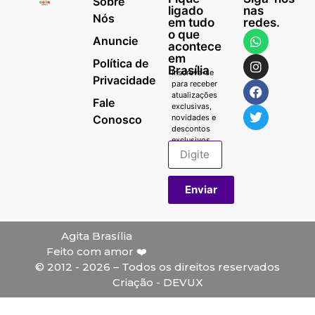
Sobre
ligado
nas
Nós
em tudo
redes.
o que
Anuncie
acontece
em
Política de
Brasília
Inscreva-se
Privacidade
para receber
atualizações
Fale
exclusivas,
Conosco
novidades e
descontos
exclusivos.
Enviar
Agita Brasília
Feito com amor ❤️
© 2012 - 2026 – Todos os direitos reservados
Criação - DEVUX