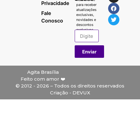
Privacidade
para receber
atualizações
Fale
exclusivas,
Conosco
novidades e
descontos
exclusivos.
Enviar
Agita Brasília
Feito com amor ❤️
© 2012 - 2026 – Todos os direitos reservados
Criação - DEVUX