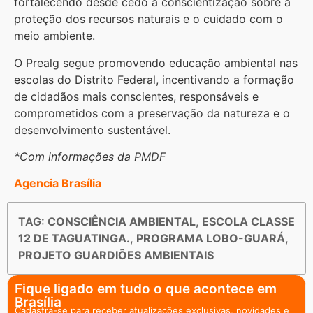
fortalecendo desde cedo a conscientização sobre a
proteção dos recursos naturais e o cuidado com o
meio ambiente.
O Prealg segue promovendo educação ambiental nas
escolas do Distrito Federal, incentivando a formação
de cidadãos mais conscientes, responsáveis e
comprometidos com a preservação da natureza e o
desenvolvimento sustentável.
*Com informações da PMDF
Agencia Brasília
TAG:
CONSCIÊNCIA AMBIENTAL
,
ESCOLA CLASSE
12 DE TAGUATINGA.
,
PROGRAMA LOBO-GUARÁ
,
PROJETO GUARDIÕES AMBIENTAIS
Fique ligado em tudo o que acontece em
Brasília
Cadastra-se para receber atualizações exclusivas, novidades e