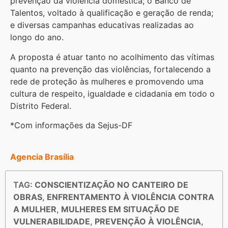
prevenção da violência doméstica; o Banco de
Talentos, voltado à qualificação e geração de renda;
e diversas campanhas educativas realizadas ao
longo do ano.
A proposta é atuar tanto no acolhimento das vítimas
quanto na prevenção das violências, fortalecendo a
rede de proteção às mulheres e promovendo uma
cultura de respeito, igualdade e cidadania em todo o
Distrito Federal.
*Com informações da Sejus-DF
Agencia Brasília
TAG:
CONSCIENTIZAÇÃO NO CANTEIRO DE
OBRAS
,
ENFRENTAMENTO À VIOLÊNCIA CONTRA
A MULHER
,
MULHERES EM SITUAÇÃO DE
VULNERABILIDADE
,
PREVENÇÃO À VIOLÊNCIA
,