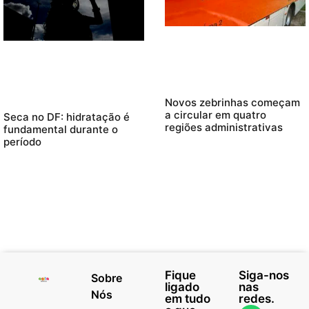
Novos zebrinhas começam
a circular em quatro
Seca no DF: hidratação é
regiões administrativas
fundamental durante o
período
Fique
Siga-nos
Sobre
ligado
nas
Nós
em tudo
redes.