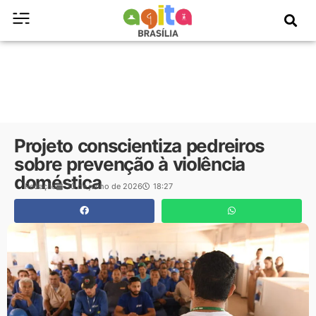
Projeto conscientiza pedreiros
sobre prevenção à violência
doméstica
Redação
10 de junho de 2026
18:27