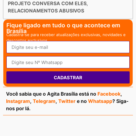
PROJETO CONVERSA COM ELES
,
RELACIONAMENTOS ABUSIVOS
Fique ligado em tudo o que acontece em
Brasília
Cadastra-se para receber atualizações exclusivas, novidades e
descontos exclusivos.
CADASTRAR
Você sabia que o Agita Brasília está no
Facebook
,
Instagram
,
Telegram
,
Twitter
e no
Whatsapp
? Siga-
nos por lá.