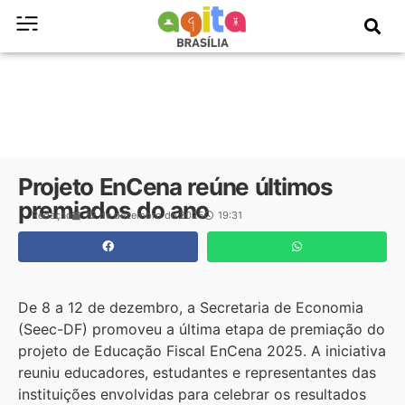
Projeto EnCena reúne últimos
premiados do ano
Redação
12 de dezembro de 2025
19:31
De 8 a 12 de dezembro, a Secretaria de Economia
(Seec-DF) promoveu a última etapa de premiação do
projeto de Educação Fiscal EnCena 2025. A iniciativa
reuniu educadores, estudantes e representantes das
instituições envolvidas para celebrar os resultados