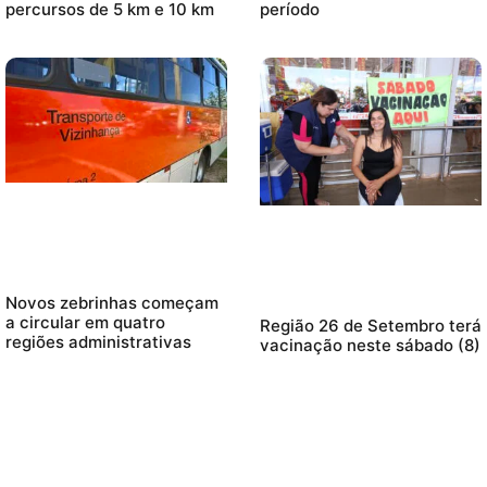
percursos de 5 km e 10 km
período
Novos zebrinhas começam
a circular em quatro
Região 26 de Setembro terá
regiões administrativas
vacinação neste sábado (8)