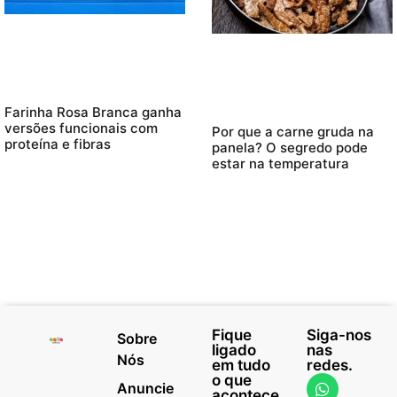
Farinha Rosa Branca ganha
versões funcionais com
Por que a carne gruda na
proteína e fibras
panela? O segredo pode
estar na temperatura
Fique
Siga-nos
Sobre
ligado
nas
Nós
em tudo
redes.
o que
Anuncie
acontece