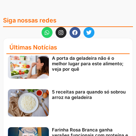
Siga nossas redes
Últimas Notícias
A porta da geladeira não é o
melhor lugar para este alimento;
veja por quê
5 receitas para quando só sobrou
arroz na geladeira
Farinha Rosa Branca ganha
versões funcionais com proteína e