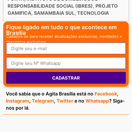
RESPONSABILIDADE SOCIAL (IBRES)
,
PROJETO
GAMIFICA
,
SAMAMBAIA SUL
,
TECNOLOGIA
Fique ligado em tudo o que acontece em
Brasília
Cadastra-se para receber atualizações exclusivas, novidades e
descontos exclusivos.
CADASTRAR
Você sabia que o Agita Brasília está no
Facebook
,
Instagram
,
Telegram
,
Twitter
e no
Whatsapp
? Siga-
nos por lá.