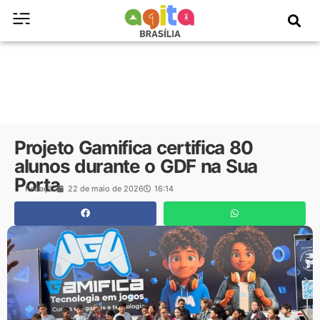
Projeto Gamifica certifica 80
alunos durante o GDF na Sua
Porta
Redação
22 de maio de 2026
16:14