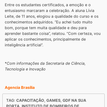
Entre os estudantes certificados, a emoção e o
entusiasmo marcaram a celebração. A aluna Lívia
Leite, de 11 anos, elogiou a qualidade do curso e os
conhecimentos adquiridos. “Eu achei tudo muito
bom, porque tem muita qualidade e deu para
aprender bastante coisa”, relatou. “Com certeza, vou
aplicar os conhecimentos, principalmente de
inteligência artificial”.
*
Com informações da Secretaria de Ciência,
Tecnologia e Inovação
Agencia Brasília
TAG:
CAPACITAÇÃO
,
GAMES
,
GDF NA SUA
PORTA
,
INSTITUTO DE BOMBEIROS DE