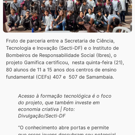
Fruto de parceria entre a Secretaria de Ciência,
Tecnologia e Inovação (Secti-DF) e o Instituto de
Bombeiros de Responsabilidade Social (Ibres), o
projeto Gamifica certificou, nesta quinta-feira (21),
80 alunos de 11 a 15 anos dos centros de ensino
fundamental (CEFs) 407 e 507 de Samambaia.
Acesso à formação tecnológica é o foco
do projeto, que também investe em
economia criativa | Foto:
Divulgação/Secti-DF
“O conhecimento abre portas e permite
que esses jovens descubram seu potencial