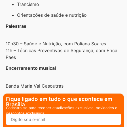
Trancismo
Orientações de saúde e nutrição
Palestras
10h30 – Saúde e Nutrição, com Poliana Soares
11h – Técnicas Preventivas de Segurança, com Érica
Paes
Encerramento musical
Banda Maria Vai Casoutras
Fique ligado em tudo o que acontece em
Brasília
Cadastra-se para receber atualizações exclusivas, novidades e
descontos exclusivos.