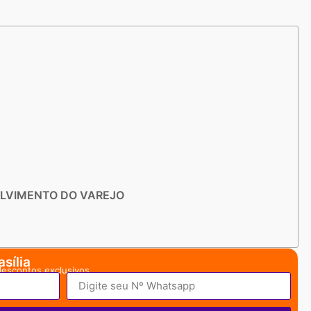
OLVIMENTO DO VAREJO
sília
descontos exclusivos.