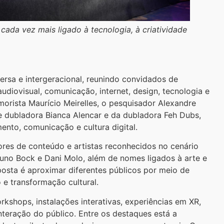
cada vez mais ligado à tecnologia, à criatividade
rsa e intergeracional, reunindo convidados de
udiovisual, comunicação, internet, design, tecnologia e
orista Maurício Meirelles, o pesquisador Alexandre
z e dubladora Bianca Alencar e da dubladora Feh Dubs,
ento, comunicação e cultura digital.
res de conteúdo e artistas reconhecidos no cenário
 Bruno Bock e Dani Molo, além de nomes ligados à arte e
osta é aproximar diferentes públicos por meio de
 e transformação cultural.
rkshops, instalações interativas, experiências em XR,
nteração do público. Entre os destaques está a