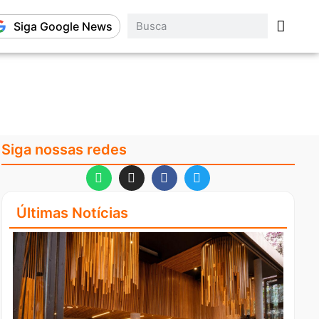
Siga Google News
Siga nossas redes
Últimas Notícias