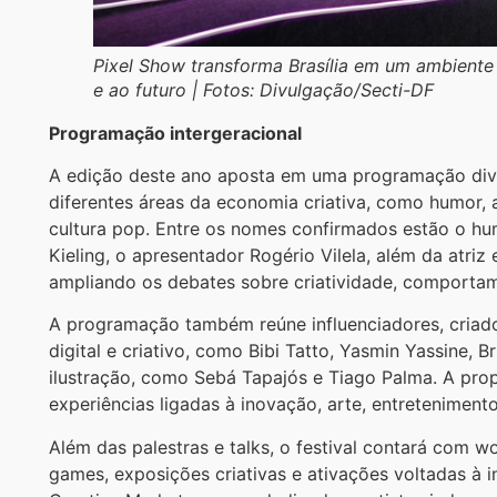
Pixel Show transforma Brasília em um ambiente 
e ao futuro | Fotos: Divulgação/Secti-DF
Programação intergeracional
A edição deste ano aposta em uma programação dive
diferentes áreas da economia criativa, como humor, a
cultura pop. Entre os nomes confirmados estão o hum
Kieling, o apresentador Rogério Vilela, além da atri
ampliando os debates sobre criatividade, comportam
A programação também reúne influenciadores, criado
digital e criativo, como Bibi Tatto, Yasmin Yassine,
ilustração, como Sebá Tapajós e Tiago Palma. A prop
experiências ligadas à inovação, arte, entretenimento
Além das palestras e talks, o festival contará com wo
games, exposições criativas e ativações voltadas à i