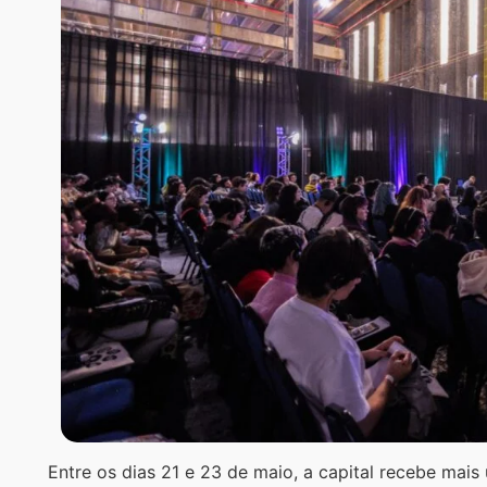
Entre os dias 21 e 23 de maio, a capital recebe mai