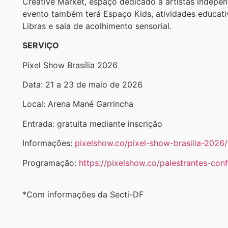
Creative Market, espaço dedicado a artistas independ
evento também terá Espaço Kids, atividades educativ
Libras e sala de acolhimento sensorial.
SERVIÇO
Pixel Show Brasília 2026
Data: 21 a 23 de maio de 2026
Local: Arena Mané Garrincha
Entrada: gratuita mediante inscrição
Informações:
pixelshow.co/pixel-show-brasilia-2026/
Programação:
https://pixelshow.co/palestrantes-con
*Com informações da Secti-DF