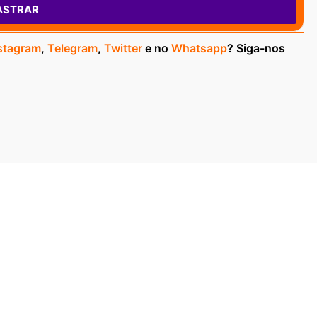
ASTRAR
stagram
,
Telegram
,
Twitter
e no
Whatsapp
? Siga-nos