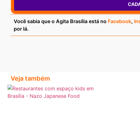
CAD
Você sabia que o Agita Brasília está no
Facebook
,
In
por lá.
Veja também