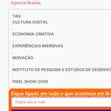
Agencia Brasília
TAG:
CULTURA DIGITAL
,
ECONOMIA CRIATIVA
,
EXPERIÊNCIAS IMERSIVAS
,
INOVAÇÃO
,
INSTITUTO DE PESQUISA E ESTUDOS DE DESENV
,
PIXEL SHOW 2026
Fique ligado em tudo o que acontece em Bra
Cadastra-se para receber atualizações exclusivas, novidades e 