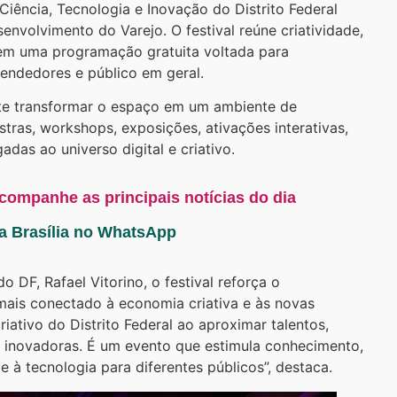
Ciência, Tecnologia e Inovação do Distrito Federal
envolvimento do Varejo. O festival reúne criatividade,
a em uma programação gratuita voltada para
eendedores e público em geral.
te transformar o espaço em um ambiente de
tras, workshops, exposições, ativações interativas,
gadas ao universo digital e criativo.
acompanhe as principais notícias do dia
ta Brasília no WhatsApp
o DF, Rafael Vitorino, o festival reforça o
ais conectado à economia criativa e às novas
iativo do Distrito Federal ao aproximar talentos,
s inovadoras. É um evento que estimula conhecimento,
e à tecnologia para diferentes públicos”, destaca.