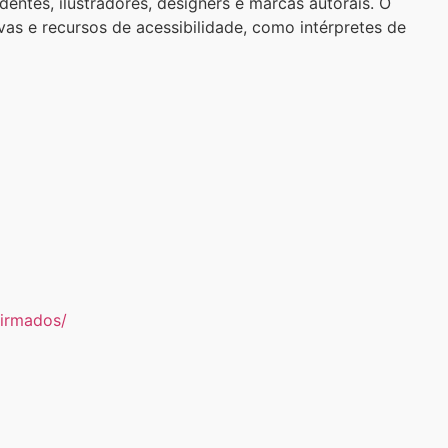
entes, ilustradores, designers e marcas autorais. O
as e recursos de acessibilidade, como intérpretes de
firmados/