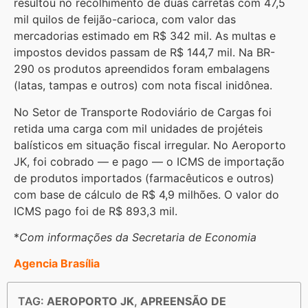
resultou no recolhimento de duas carretas com 47,5
mil quilos de feijão-carioca, com valor das
mercadorias estimado em R$ 342 mil. As multas e
impostos devidos passam de R$ 144,7 mil. Na BR-
290 os produtos apreendidos foram embalagens
(latas, tampas e outros) com nota fiscal inidônea.
No Setor de Transporte Rodoviário de Cargas foi
retida uma carga com mil unidades de projéteis
balísticos em situação fiscal irregular. No Aeroporto
JK, foi cobrado — e pago — o ICMS de importação
de produtos importados (farmacêuticos e outros)
com base de cálculo de R$ 4,9 milhões. O valor do
ICMS pago foi de R$ 893,3 mil.
*
Com informações da Secretaria de Economia
Agencia Brasília
TAG:
AEROPORTO JK
,
APREENSÃO DE