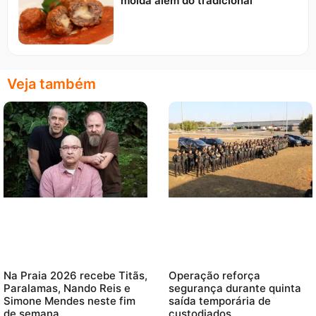
moída além do tradicional
Veja também
Na Praia 2026 recebe Titãs,
Operação reforça
Paralamas, Nando Reis e
segurança durante quinta
Simone Mendes neste fim
saída temporária de
de semana
custodiados