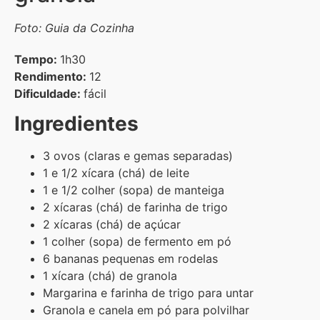
Foto: Guia da Cozinha
Tempo:
1h30
Rendimento:
12
Dificuldade:
fácil
Ingredientes
3 ovos (claras e gemas separadas)
1 e 1/2 xícara (chá) de leite
1 e 1/2 colher (sopa) de manteiga
2 xícaras (chá) de farinha de trigo
2 xícaras (chá) de açúcar
1 colher (sopa) de fermento em pó
6 bananas pequenas em rodelas
1 xícara (chá) de granola
Margarina e farinha de trigo para untar
Granola e canela em pó para polvilhar