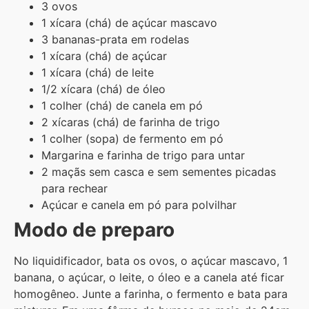
3 ovos
1 xícara (chá) de açúcar mascavo
3 bananas-prata em rodelas
1 xícara (chá) de açúcar
1 xícara (chá) de leite
1/2 xícara (chá) de óleo
1 colher (chá) de canela em pó
2 xícaras (chá) de farinha de trigo
1 colher (sopa) de fermento em pó
Margarina e farinha de trigo para untar
2 maçãs sem casca e sem sementes picadas
para rechear
Açúcar e canela em pó para polvilhar
Modo de preparo
No liquidificador, bata os ovos, o açúcar mascavo, 1
banana, o açúcar, o leite, o óleo e a canela até ficar
homogêneo. Junte a farinha, o fermento e bata para