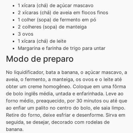
1 xícara (chá) de açúcar mascavo
2 xícaras (chá) de aveia em flocos finos
1 colher (sopa) de fermento em pó
2 colheres (sopa) de manteiga
3 ovos
1 xícara (chá) de leite
Margarina e farinha de trigo para untar
Modo de preparo
No liquidificador, bata a banana, o açúcar mascavo, a
aveia, o fermento, a manteiga, os ovos e o leite até
obter um creme homogêneo. Coloque em uma fôrma
de bolo inglês média, untada e enfarinhada. Leve ao
forno médio, preaquecido, por 30 minutos ou até que
ao enfiar um palito no centro do bolo, ele saia limpo.
Retire do forno, deixe esfriar e desenforme. Sirva em
seguida, se desejar, decorado com rodelas de
banana.