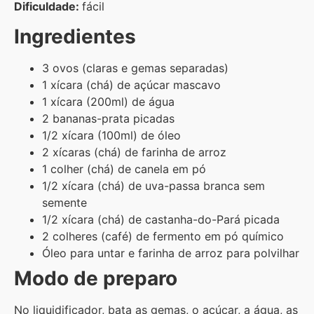
Dificuldade:
fácil
Ingredientes
3 ovos (claras e gemas separadas)
1 xícara (chá) de açúcar mascavo
1 xícara (200ml) de água
2 bananas-prata picadas
1/2 xícara (100ml) de óleo
2 xícaras (chá) de farinha de arroz
1 colher (chá) de canela em pó
1/2 xícara (chá) de uva-passa branca sem
semente
1/2 xícara (chá) de castanha-do-Pará picada
2 colheres (café) de fermento em pó químico
Óleo para untar e farinha de arroz para polvilhar
Modo de preparo
No liquidificador, bata as gemas, o açúcar, a água, as