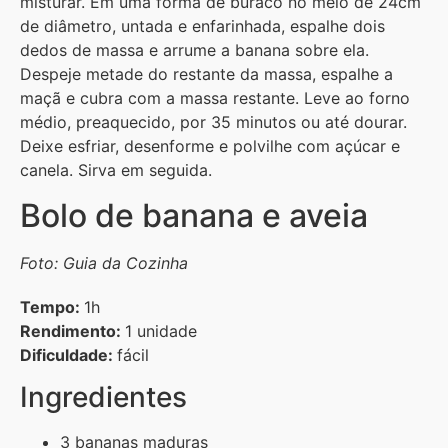
misturar. Em uma fôrma de buraco no meio de 24cm
de diâmetro, untada e enfarinhada, espalhe dois
dedos de massa e arrume a banana sobre ela.
Despeje metade do restante da massa, espalhe a
maçã e cubra com a massa restante. Leve ao forno
médio, preaquecido, por 35 minutos ou até dourar.
Deixe esfriar, desenforme e polvilhe com açúcar e
canela. Sirva em seguida.
Bolo de banana e aveia
Foto: Guia da Cozinha
Tempo:
1h
Rendimento:
1 unidade
Dificuldade:
fácil
Ingredientes
3 bananas maduras