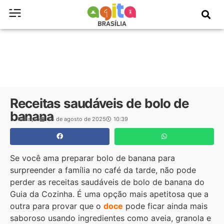
Receitas saudáveis de bolo de
banana
Redação
24 de agosto de 2025
10:39
Se você ama preparar bolo de banana para
surpreender a família no café da tarde, não pode
perder as receitas saudáveis de bolo de banana do
Guia da Cozinha. É uma opção mais apetitosa que a
outra para provar que o
doce
pode ficar ainda mais
saboroso usando ingredientes como aveia, granola e