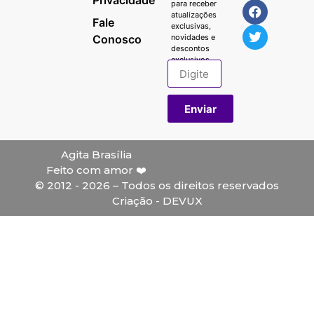
para receber
atualizações
Fale
exclusivas,
Conosco
novidades e
descontos
exclusivos.
Enviar
Agita Brasília
Feito com amor ❤️
© 2012 - 2026 – Todos os direitos reservados
Criação - DEVUX