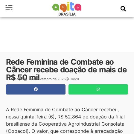
Rede Feminina de Combate ao
Câncer recebe doação de mais de
R$ 50 mil
Redação
7 de novembro de 2025
14:20
A Rede Feminina de Combate ao Câncer recebeu,
nessa quinta-feira (6), R$ 52.864 de doação da filial
brasiliense da Cooperativa Agroindustrial Consolata
(Copacol). O valor, que corresponde à arrecadação