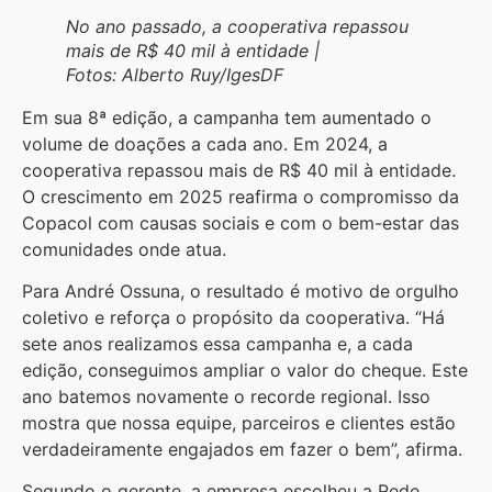
No ano passado, a cooperativa repassou
mais de R$ 40 mil à entidade |
Fotos: Alberto Ruy/IgesDF
Em sua 8ª edição, a campanha tem aumentado o
volume de doações a cada ano. Em 2024, a
cooperativa repassou mais de R$ 40 mil à entidade.
O crescimento em 2025 reafirma o compromisso da
Copacol com causas sociais e com o bem-estar das
comunidades onde atua.
Para André Ossuna, o resultado é motivo de orgulho
coletivo e reforça o propósito da cooperativa. “Há
sete anos realizamos essa campanha e, a cada
edição, conseguimos ampliar o valor do cheque. Este
ano batemos novamente o recorde regional. Isso
mostra que nossa equipe, parceiros e clientes estão
verdadeiramente engajados em fazer o bem”, afirma.
Segundo o gerente, a empresa escolheu a Rede