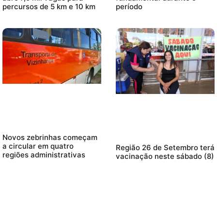
percursos de 5 km e 10 km
período
Novos zebrinhas começam
a circular em quatro
Região 26 de Setembro terá
regiões administrativas
vacinação neste sábado (8)