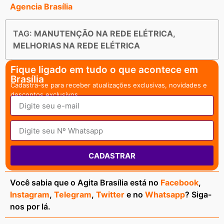
Agencia Brasília
TAG:
MANUTENÇÃO NA REDE ELÉTRICA
,
MELHORIAS NA REDE ELÉTRICA
Fique ligado em tudo o que acontece em
Brasília
Cadastra-se para receber atualizações exclusivas, novidades e
descontos exclusivos.
CADASTRAR
Você sabia que o Agita Brasília está no
Facebook
,
Instagram
,
Telegram
,
Twitter
e no
Whatsapp
? Siga-
nos por lá.