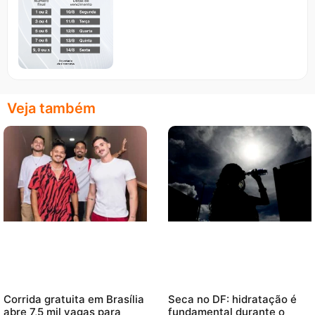
Veja também
Corrida gratuita em Brasília
Seca no DF: hidratação é
abre 7,5 mil vagas para
fundamental durante o