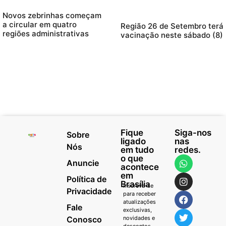
Novos zebrinhas começam
a circular em quatro
Região 26 de Setembro terá
regiões administrativas
vacinação neste sábado (8)
Fique
Siga-nos
Sobre
ligado
nas
Nós
em tudo
redes.
o que
Anuncie
acontece
em
Política de
Brasília
Inscreva-se
Privacidade
para receber
atualizações
Fale
exclusivas,
Conosco
novidades e
descontos