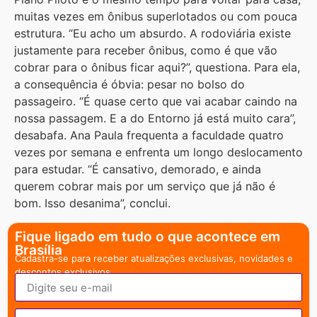
muitas vezes em ônibus superlotados ou com pouca
estrutura. “Eu acho um absurdo. A rodoviária existe
justamente para receber ônibus, como é que vão
cobrar para o ônibus ficar aqui?”, questiona. Para ela,
a consequência é óbvia: pesar no bolso do
passageiro. “É quase certo que vai acabar caindo na
nossa passagem. E a do Entorno já está muito cara”,
desabafa. Ana Paula frequenta a faculdade quatro
vezes por semana e enfrenta um longo deslocamento
para estudar. “É cansativo, demorado, e ainda
querem cobrar mais por um serviço que já não é
bom. Isso desanima”, conclui.
Fique ligado em tudo o que acontece em
Brasília
Cadastra-se para receber atualizações exclusivas, novidades e
descontos exclusivos.