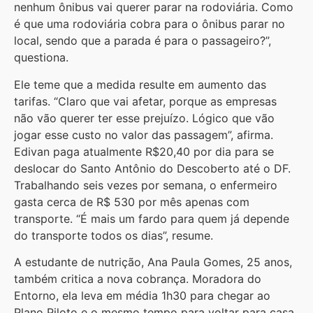
nenhum ônibus vai querer parar na rodoviária. Como
é que uma rodoviária cobra para o ônibus parar no
local, sendo que a parada é para o passageiro?”,
questiona.
Ele teme que a medida resulte em aumento das
tarifas. “Claro que vai afetar, porque as empresas
não vão querer ter esse prejuízo. Lógico que vão
jogar esse custo no valor das passagem”, afirma.
Edivan paga atualmente R$20,40 por dia para se
deslocar do Santo Antônio do Descoberto até o DF.
Trabalhando seis vezes por semana, o enfermeiro
gasta cerca de R$ 530 por mês apenas com
transporte. “É mais um fardo para quem já depende
do transporte todos os dias”, resume.
A estudante de nutrição, Ana Paula Gomes, 25 anos,
também critica a nova cobrança. Moradora do
Entorno, ela leva em média 1h30 para chegar ao
Plano Piloto e o mesmo tempo para voltar para casa,