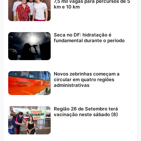
7,5 mil vagas para percursos de 5
km e 10 km
Seca no DF: hidratação é
fundamental durante o período
Novos zebrinhas começam a
circular em quatro regiões
administrativas
Região 26 de Setembro terá
vacinação neste sábado (8)