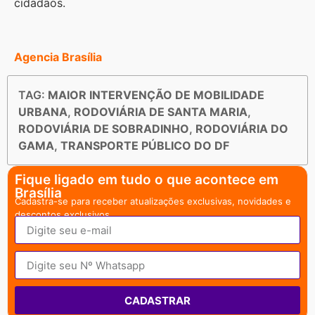
cidadãos.
Agencia Brasília
TAG:
MAIOR INTERVENÇÃO DE MOBILIDADE
URBANA
,
RODOVIÁRIA DE SANTA MARIA
,
RODOVIÁRIA DE SOBRADINHO
,
RODOVIÁRIA DO
GAMA
,
TRANSPORTE PÚBLICO DO DF
Fique ligado em tudo o que acontece em
Brasília
Cadastra-se para receber atualizações exclusivas, novidades e
descontos exclusivos.
CADASTRAR