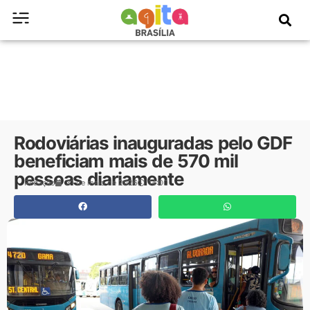
Rodoviárias inauguradas pelo GDF
beneficiam mais de 570 mil
pessoas diariamente
Redação
31 de maio de 2026
14:00