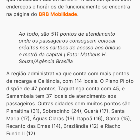
endereços e horários de funcionamento se encontra
na página do
BRB Mobilidade
.
Ao todo, são 511 pontos de atendimento
onde os passageiros conseguem colocar
créditos nos cartões de acesso aos ônibus
e metrô da capital | Foto: Matheus H.
Souza/Agência Brasília
A região administrativa que conta com mais pontos
de recarga é Ceilândia, com 114 locais. O Plano Piloto
dispõe de 47 pontos, Taguatinga conta com 45, e
Samambaia tem 37 locais de atendimento aos
passageiros. Outras cidades com muitos pontos são
Planaltina (31), Sobradinho (24), Guará (17), Santa
Maria (17), Águas Claras (16), Itapoã (16), Gama (15),
Recanto das Emas (14), Brazlândia (12) e Riacho
Fundo II (12).