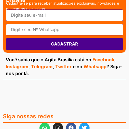
Cadastra-se para receber atualizações exclusivas, novidades e
descontos exclusivos.
CADASTRAR
Você sabia que o Agita Brasília está no
Facebook
,
Instagram
,
Telegram
,
Twitter
e no
Whatsapp
? Siga-
nos por lá.
Siga nossas redes