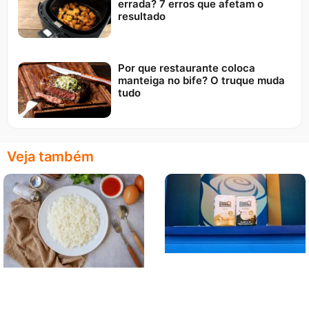
errada? 7 erros que afetam o
resultado
Por que restaurante coloca
manteiga no bife? O truque muda
tudo
Veja também