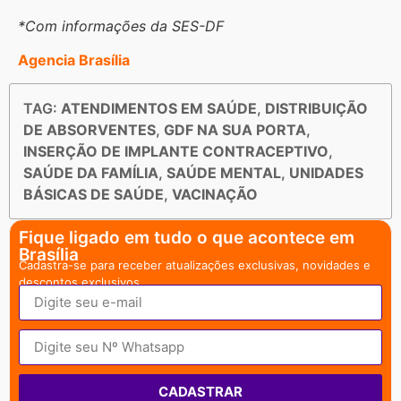
*Com informações da SES-DF
Agencia Brasília
TAG:
ATENDIMENTOS EM SAÚDE
,
DISTRIBUIÇÃO
DE ABSORVENTES
,
GDF NA SUA PORTA
,
INSERÇÃO DE IMPLANTE CONTRACEPTIVO
,
SAÚDE DA FAMÍLIA
,
SAÚDE MENTAL
,
UNIDADES
BÁSICAS DE SAÚDE
,
VACINAÇÃO
Fique ligado em tudo o que acontece em
Brasília
Cadastra-se para receber atualizações exclusivas, novidades e
descontos exclusivos.
CADASTRAR