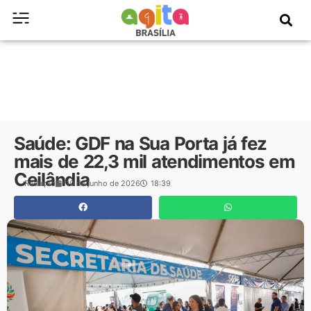
Saúde: GDF na Sua Porta já fez
mais de 22,3 mil atendimentos em
Ceilândia
Redação
10 de junho de 2026
18:39