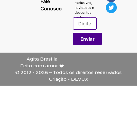
Fale
exclusivas,
Conosco
novidades e
descontos
exclusivos.
Enviar
Agita Brasília
Feito com amor ❤️
© 2012 - 2026 – Todos os direitos reservados
Criação - DEVUX