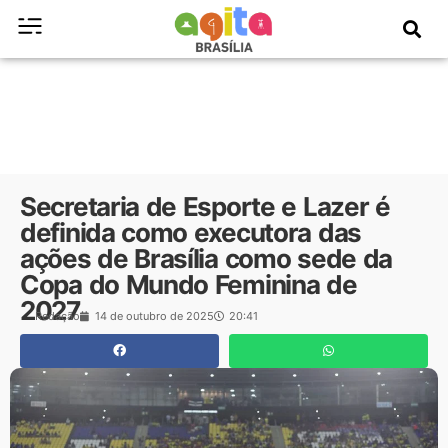
Secretaria de Esporte e Lazer é
definida como executora das
ações de Brasília como sede da
Copa do Mundo Feminina de
2027
Redação
14 de outubro de 2025
20:41