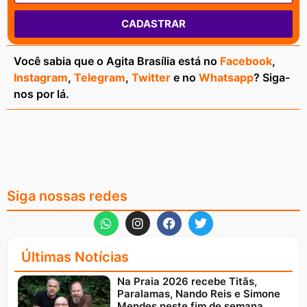
CADASTRAR
Você sabia que o Agita Brasília está no
Facebook
,
Instagram
,
Telegram
,
Twitter
e no
Whatsapp
? Siga-
nos por lá.
Siga nossas redes
Últimas Notícias
Na Praia 2026 recebe Titãs,
Paralamas, Nando Reis e Simone
Mendes neste fim de semana