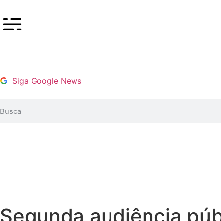
Siga Google News
Segunda audiência públi