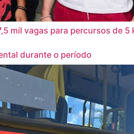
 7,5 mil vagas para percursos de 5
ntal durante o período