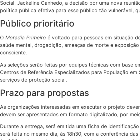
Social, Jackeline Canhedo, a decisão por uma nova reuniã
política pública efetiva para esse público tão vulnerável, 
Público prioritário
O
Moradia Primeiro
é voltado para pessoas em situação de
saúde mental, drogadição, ameaças de morte e exposição co
consciente.
As seleções serão feitas por equipes técnicas com base e
Centros de Referência Especializados para População em S
serviços de proteção social.
Prazo para propostas
As organizações interessadas em executar o projeto deve
devem ser apresentados em formato digitalizado, por meio
Durante a entrega, será emitida uma ficha de identificaçã
será feita no mesmo dia, às 18h30, com a conferência das