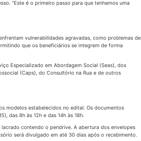
cesso. “Este é o primeiro passo para que tenhamos uma
 enfrentam vulnerabilidades agravadas, como problemas de
rmitindo que os beneficiários se integrem de forma
rviço Especializado em Abordagem Social (Seas), dos
ssocial (Caps), do Consultório na Rua e de outros
os modelos estabelecidos no edital. Os documentos
), das 8h às 12h e das 14h às 18h.
e lacrado contendo o pendrive. A abertura dos envelopes
sório será divulgado em até 30 dias após o recebimento.