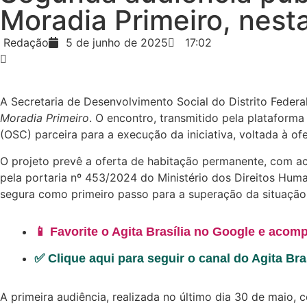
Moradia Primeiro, nesta
Redação
5 de junho de 2025
17:02
A Secretaria de Desenvolvimento Social do Distrito Federal 
Moradia Primeiro
. O encontro, transmitido pela plataform
(OSC) parceira para a execução da iniciativa, voltada à o
O projeto prevê a oferta de habitação permanente, com aco
pela portaria nº 453/2024 do Ministério dos Direitos Hum
segura como primeiro passo para a superação da situação 
📱 Favorite o Agita Brasília no Google e acomp
✅ Clique aqui para seguir o canal do Agita Br
A primeira audiência, realizada no último dia 30 de maio,