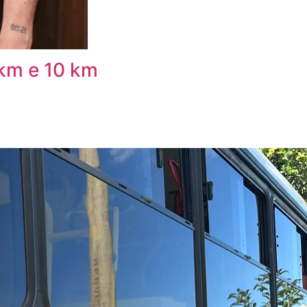
 km e 10 km