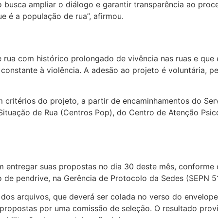
o busca ampliar o diálogo e garantir transparência ao pro
que é a população de rua”, afirmou.
 rua com histórico prolongado de vivência nas ruas e que
nstante à violência. A adesão ao projeto é voluntária, pe
m critérios do projeto, a partir de encaminhamentos do Se
ituação de Rua (Centros Pop), do Centro de Atenção Psico
m entregar suas propostas no dia 30 deste mês, conforme 
 de pendrive, na Gerência de Protocolo da Sedes (SEPN 515
o dos arquivos, que deverá ser colada no verso do envelop
 propostas por uma comissão de seleção. O resultado provi