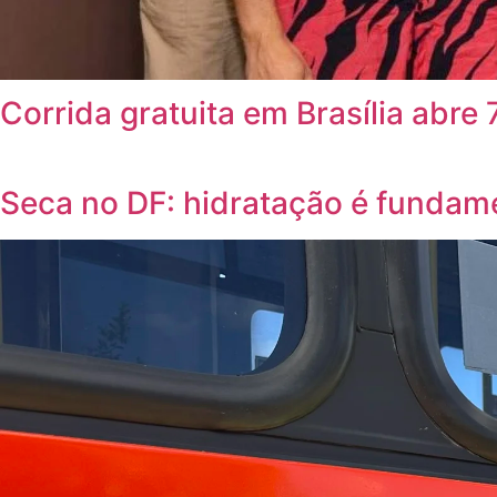
Corrida gratuita em Brasília abre
Seca no DF: hidratação é fundame