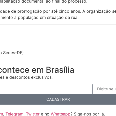
abilitação documental ao final do processo.
ilidade de prorrogação por até cinco anos. A organização s
imento à população em situação de rua.
da Sedes-DF)
contece em Brasília
es e descontos exclusivos.
CADASTRAR
am
,
Telegram
,
Twitter
e no
Whatsapp
? Siga-nos por lá.