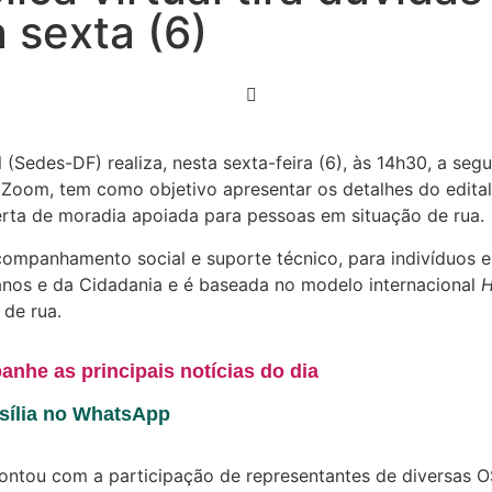
 sexta (6)
(Sedes-DF) realiza, nesta sexta-feira (6), às 14h30, a segu
a Zoom, tem como objetivo apresentar os detalhes do edital
ferta de moradia apoiada para pessoas em situação de rua.
mpanhamento social e suporte técnico, para indivíduos em s
anos e da Cidadania e é baseada no modelo internacional
H
de rua.
anhe as principais notícias do dia
asília no WhatsApp
 contou com a participação de representantes de diversas 