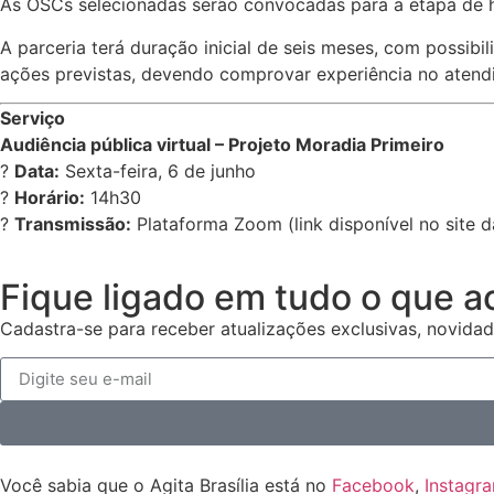
As OSCs selecionadas serão convocadas para a etapa de h
A parceria terá duração inicial de seis meses, com possib
ações previstas, devendo comprovar experiência no atend
Serviço
Audiência pública virtual – Projeto Moradia Primeiro
?
Data:
Sexta-feira, 6 de junho
?
Horário:
14h30
?
Transmissão:
Plataforma Zoom (link disponível no site 
Fique ligado em tudo o que a
Cadastra-se para receber atualizações exclusivas, novidad
Você sabia que o Agita Brasília está no
Facebook
,
Instagr