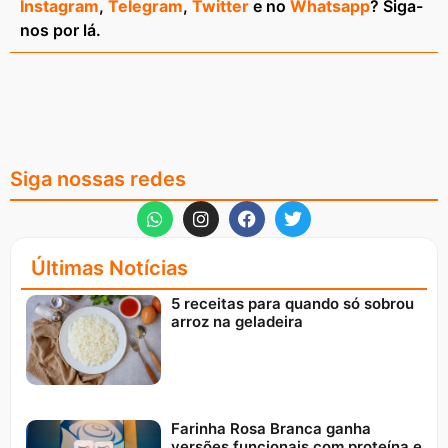
Instagram
,
Telegram
,
Twitter
e no
Whatsapp
? Siga-
nos por lá.
Siga nossas redes
Últimas Notícias
5 receitas para quando só sobrou
arroz na geladeira
Farinha Rosa Branca ganha
versões funcionais com proteína e