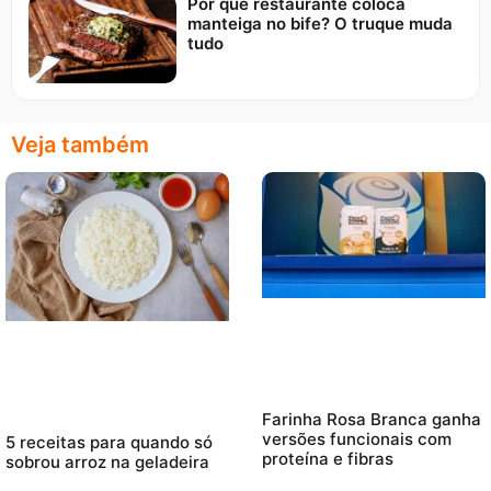
Por que restaurante coloca
manteiga no bife? O truque muda
tudo
Veja também
Farinha Rosa Branca ganha
versões funcionais com
5 receitas para quando só
proteína e fibras
sobrou arroz na geladeira