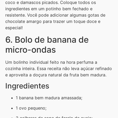
coco e damascos picados. Coloque todos os
ingredientes em um potinho bem fechado e
resistente. Você pode adicionar algumas gotas de
chocolate amargo para trazer um toque doce e
especial!
6. Bolo de banana de
micro-ondas
Um bolinho individual feito na hora perfuma a
cozinha inteira. Essa receita não leva açúcar refinado
e aproveita a doçura natural da fruta bem madura.
Ingredientes
1 banana bem madura amassada;
1 ovo pequeno;
2 colheres de sopa de farelo de aveia;