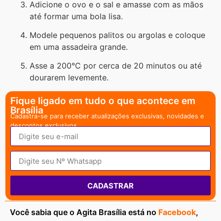
Adicione o ovo e o sal e amasse com as mãos
até formar uma bola lisa.
Modele pequenos palitos ou argolas e coloque
em uma assadeira grande.
Asse a 200°C por cerca de 20 minutos ou até
dourarem levemente.
Fique ligado em tudo o que acontece em
Brasília
Cadastra-se para receber atualizações exclusivas, novidades e
descontos exclusivos.
CADASTRAR
Você sabia que o Agita Brasília está no
Facebook
,