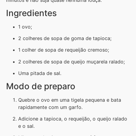
minutos e não suja quase nenhuma louça.
Ingredientes
1 ovo;
2 colheres de sopa de goma de tapioca;
1 colher de sopa de requeijão cremoso;
2 colheres de sopa de queijo muçarela ralado;
Uma pitada de sal.
Modo de preparo
Quebre o ovo em uma tigela pequena e bata
rapidamente com um garfo.
Adicione a tapioca, o requeijão, o queijo ralado
e o sal.