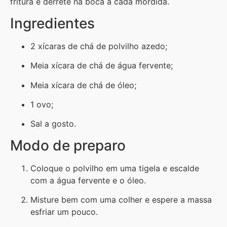
fritura e derrete na boca a cada mordida.
Ingredientes
2 xícaras de chá de polvilho azedo;
Meia xícara de chá de água fervente;
Meia xícara de chá de óleo;
1 ovo;
Sal a gosto.
Modo de preparo
Coloque o polvilho em uma tigela e escalde
com a água fervente e o óleo.
Misture bem com uma colher e espere a massa
esfriar um pouco.