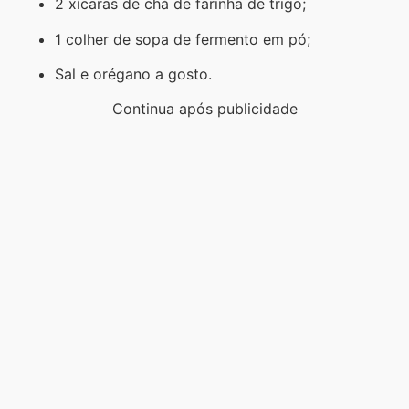
2 xícaras de chá de farinha de trigo;
1 colher de sopa de fermento em pó;
Sal e orégano a gosto.
Continua após publicidade