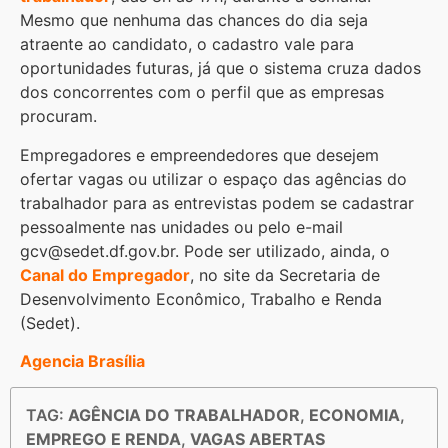
Mesmo que nenhuma das chances do dia seja
atraente ao candidato, o cadastro vale para
oportunidades futuras, já que o sistema cruza dados
dos concorrentes com o perfil que as empresas
procuram.
Empregadores e empreendedores que desejem
ofertar vagas ou utilizar o espaço das agências do
trabalhador para as entrevistas podem se cadastrar
pessoalmente nas unidades ou pelo e-mail
gcv@sedet.df.gov.br. Pode ser utilizado, ainda, o
Canal do Empregador
, no site da Secretaria de
Desenvolvimento Econômico, Trabalho e Renda
(Sedet).
Agencia Brasília
TAG:
AGÊNCIA DO TRABALHADOR
,
ECONOMIA
,
EMPREGO E RENDA
,
VAGAS ABERTAS