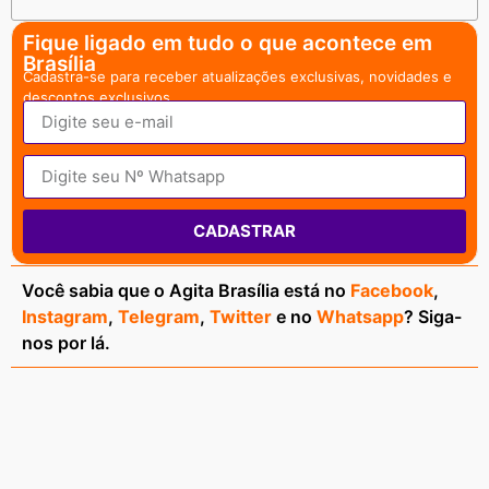
Fique ligado em tudo o que acontece em
Brasília
Cadastra-se para receber atualizações exclusivas, novidades e
descontos exclusivos.
CADASTRAR
Você sabia que o Agita Brasília está no
Facebook
,
Instagram
,
Telegram
,
Twitter
e no
Whatsapp
? Siga-
nos por lá.