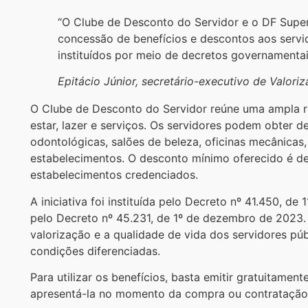
“O Clube de Desconto do Servidor e o DF Super
concessão de benefícios e descontos aos servi
instituídos por meio de decretos governamentai
Epitácio Júnior, secretário-executivo de Valor
O Clube de Desconto do Servidor reúne uma ampla r
estar, lazer e serviços. Os servidores podem obter 
odontológicas, salões de beleza, oficinas mecânicas, 
estabelecimentos. O desconto mínimo oferecido é d
estabelecimentos credenciados.
A iniciativa foi instituída pelo Decreto nº 41.450, d
pelo Decreto nº 45.231, de 1º de dezembro de 2023
valorização e a qualidade de vida dos servidores pú
condições diferenciadas.
Para utilizar os benefícios, basta emitir gratuitament
apresentá-la no momento da compra ou contratação 