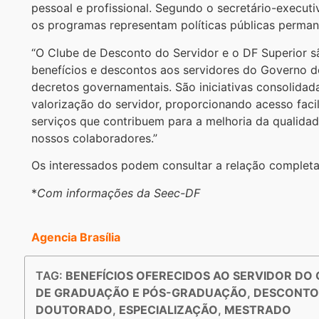
pessoal e profissional. Segundo o secretário-executi
os programas representam políticas públicas permanen
“O Clube de Desconto do Servidor e o DF Superior s
benefícios e descontos aos servidores do Governo do
decretos governamentais. São iniciativas consolid
valorização do servidor, proporcionando acesso facil
serviços que contribuem para a melhoria da qualidad
nossos colaboradores.”
Os interessados podem consultar a relação complet
*
Com informações da Seec-DF
Agencia Brasília
TAG:
BENEFÍCIOS OFERECIDOS AO SERVIDOR DO 
DE GRADUAÇÃO E PÓS-GRADUAÇÃO
,
DESCONTOS
DOUTORADO
,
ESPECIALIZAÇÃO
,
MESTRADO