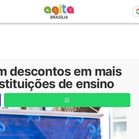
êm descontos em mais
stituições de ensino