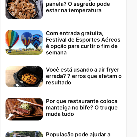
panela? O segredo pode
estar na temperatura
Com entrada gratuita,
Festival de Esportes Aéreos
é opção para curtir o fim de
semana
Você está usando a air fryer
errada? 7 erros que afetam o
resultado
Por que restaurante coloca
manteiga no bife? O truque
muda tudo
População pode ajudar a