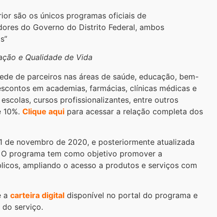
ior são os únicos programas oficiais de
dores do Governo do Distrito Federal, ambos
s”
ização e Qualidade de Vida
ede de parceiros nas áreas de saúde, educação, bem-
descontos em academias, farmácias, clínicas médicas e
escolas, cursos profissionalizantes, entre outros
e 10%.
Clique aqui
para acessar a relação completa dos
e 11 de novembro de 2020, e posteriormente atualizada
. O programa tem como objetivo promover a
blicos, ampliando o acesso a produtos e serviços com
e a
carteira digital
disponível no portal do programa e
do serviço.