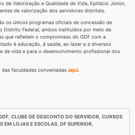
vo de Valorização e Qualidade de Vida, Epitácio Júnior,
tes de valorização dos servidores distritais.
ão os únicos programas oficiais de concessão de
 Distrito Federal, ambos instituídos por meio de
adas que refletem o compromisso do GDF com a
itado à educação, à saúde, ao lazer e a diversos
e de vida e para o desenvolvimento profissional dos
a das faculdades conveniadas
aqui
.
GDF
,
CLUBE DE DESCONTO DO SERVIDOR
,
CURSOS
 EM LOJAS E ESCOLAS
,
DF SUPERIOR
,