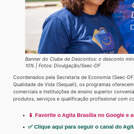
Banner do Clube de Descontos: o desconto mín
10% | Fotos: Divulgação/Seec-DF
Coordenados pela Secretaria de Economia (Seec-DF),
Qualidade de Vida (Sequali), os programas oferece
comerciais e instituições de ensino superior conven
produtos, serviços e qualificação profissional com c
📱 Favorite o Agita Brasília no Google e 
✅ Clique aqui para seguir o canal do Agi