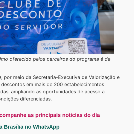
imo oferecido pelos parceiros do programa é de
 por meio da Secretaria-Executiva de Valorização e
m descontos em mais de 200 estabelecimentos
iadas, ampliando as oportunidades de acesso a
ondições diferenciadas.
acompanhe as principais notícias do dia
ta Brasília no WhatsApp