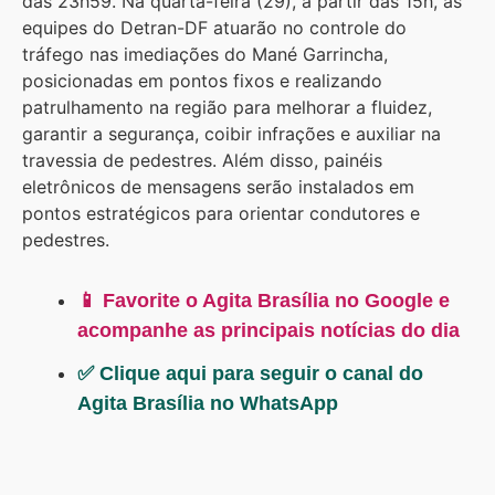
das 23h59. Na quarta-feira (29), a partir das 15h, as
equipes do Detran-DF atuarão no controle do
tráfego nas imediações do Mané Garrincha,
posicionadas em pontos fixos e realizando
patrulhamento na região para melhorar a fluidez,
garantir a segurança, coibir infrações e auxiliar na
travessia de pedestres. Além disso, painéis
eletrônicos de mensagens serão instalados em
pontos estratégicos para orientar condutores e
pedestres.
📱 Favorite o Agita Brasília no Google e
acompanhe as principais notícias do dia
✅ Clique aqui para seguir o canal do
Agita Brasília no WhatsApp