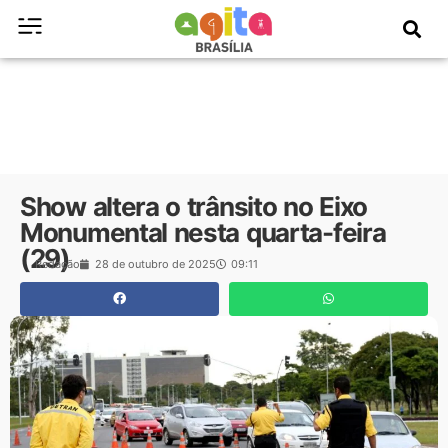
Show altera o trânsito no Eixo
Monumental nesta quarta-feira
(29)
Redação
28 de outubro de 2025
09:11