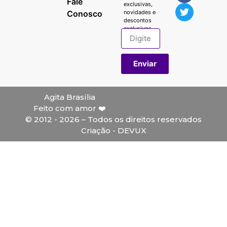
Fale
exclusivas,
Conosco
novidades e
descontos
exclusivos.
Enviar
Agita Brasília
Feito com amor ❤️
© 2012 - 2026 – Todos os direitos reservados
Criação - DEVUX