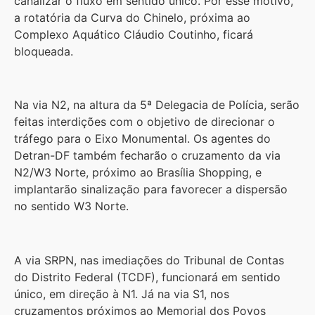
canalizar o fluxo em sentido único. Por esse motivo,
a rotatória da Curva do Chinelo, próxima ao
Complexo Aquático Cláudio Coutinho, ficará
bloqueada.
Na via N2, na altura da 5ª Delegacia de Polícia, serão
feitas interdições com o objetivo de direcionar o
tráfego para o Eixo Monumental. Os agentes do
Detran-DF também fecharão o cruzamento da via
N2/W3 Norte, próximo ao Brasília Shopping, e
implantarão sinalização para favorecer a dispersão
no sentido W3 Norte.
A via SRPN, nas imediações do Tribunal de Contas
do Distrito Federal (TCDF), funcionará em sentido
único, em direção à N1. Já na via S1, nos
cruzamentos próximos ao Memorial dos Povos