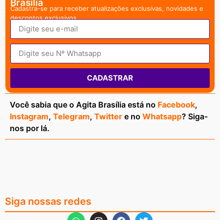
Brasília
Cadastra-se para receber atualizações exclusivas, novidades e
descontos exclusivos.
CADASTRAR
Você sabia que o Agita Brasília está no
Facebook
,
Instagram
,
Telegram
,
Twitter
e no
Whatsapp
? Siga-
nos por lá.
Siga nossas redes