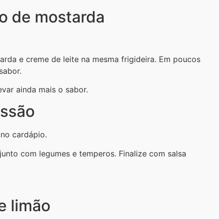
ho de mostarda
arda e creme de leite na mesma frigideira. Em poucos
sabor.
evar ainda mais o sabor.
essão
 no cardápio.
junto com legumes e temperos. Finalize com salsa
e limão