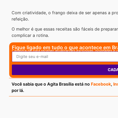
Com criatividade, o frango deixa de ser apenas a pro
refeição.
O melhor é que essas receitas são fáceis de prepara
complicar a rotina.
Fique ligado em tudo o que acontece em Bra
Cadastra-se para receber atualizações exclusivas, novidades e 
CAD
Você sabia que o Agita Brasília está no
Facebook
,
In
por lá.