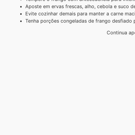
Aposte em ervas frescas, alho, cebola e suco de
Evite cozinhar demais para manter a carne maci
Tenha porções congeladas de frango desfiado pa
Continua ap