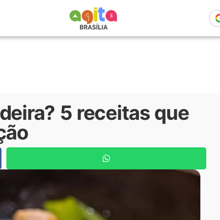
deira? 5 receitas que
ição