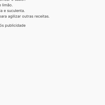
 limão.
a e suculenta.
ra agilizar outras receitas.
ós publicidade