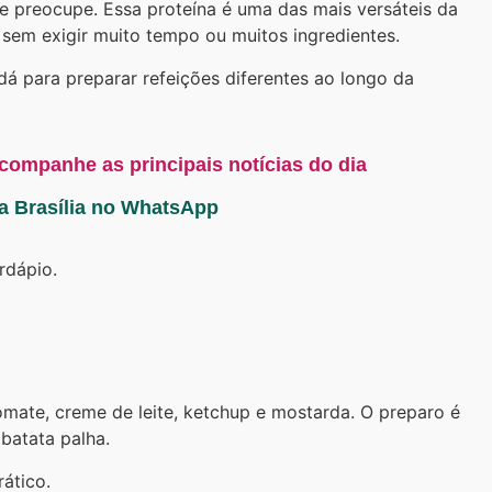
se preocupe. Essa proteína é uma das mais versáteis da
 sem exigir muito tempo ou muitos ingredientes.
 para preparar refeições diferentes ao longo da
acompanhe as principais notícias do dia
ta Brasília no WhatsApp
rdápio.
omate, creme de leite, ketchup e mostarda. O preparo é
batata palha.
ático.