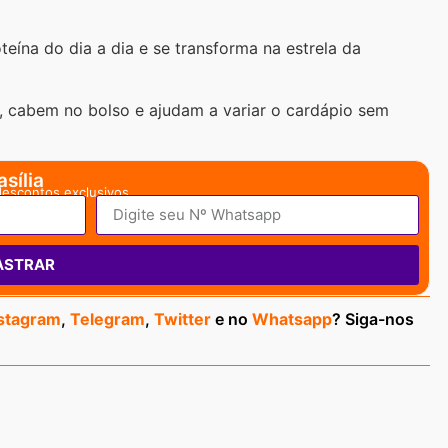
teína do dia a dia e se transforma na estrela da
r, cabem no bolso e ajudam a variar o cardápio sem
sília
descontos exclusivos.
ASTRAR
stagram
,
Telegram
,
Twitter
e no
Whatsapp
? Siga-nos