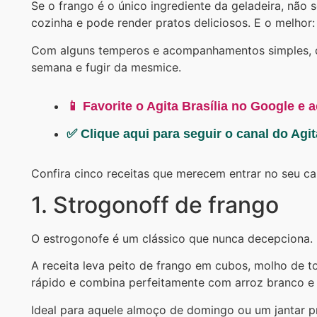
Se o frango é o único ingrediente da geladeira, não 
cozinha e pode render pratos deliciosos. E o melhor:
Com alguns temperos e acompanhamentos simples, dá
semana e fugir da mesmice.
📱 Favorite o Agita Brasília no Google e 
✅ Clique aqui para seguir o canal do Agi
Confira cinco receitas que merecem entrar no seu ca
1. Strogonoff de frango
O estrogonofe é um clássico que nunca decepciona.
A receita leva peito de frango em cubos, molho de t
rápido e combina perfeitamente com arroz branco e 
Ideal para aquele almoço de domingo ou um jantar pr