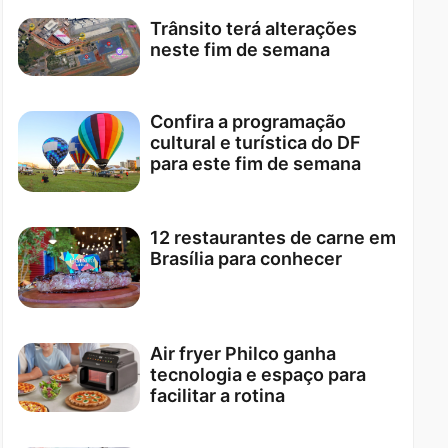
Trânsito terá alterações
neste fim de semana
Confira a programação
cultural e turística do DF
para este fim de semana
12 restaurantes de carne em
Brasília para conhecer
Air fryer Philco ganha
tecnologia e espaço para
facilitar a rotina