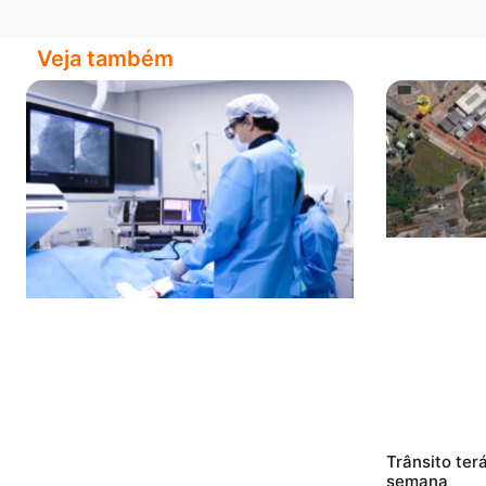
Veja também
Trânsito ter
semana