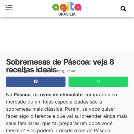
Sobremesas de Páscoa: veja 8
receitas ideais
Redação
24 de março de 2025
17:46
Na
Páscoa
, os
ovos de chocolate
comprados no
mercado ou em lojas especializadas são a
sobremesa mais clássica. Porém, se você quiser
fazer algo diferente e que vai surpreender ainda mais
seus familiares, que tal preparar um doce você
mesmo? Eles podem ir desde ovos de Páscoa