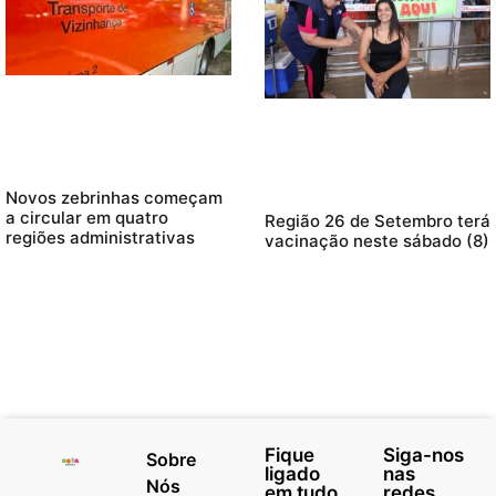
Novos zebrinhas começam
a circular em quatro
Região 26 de Setembro terá
regiões administrativas
vacinação neste sábado (8)
Fique
Siga-nos
Sobre
ligado
nas
Nós
em tudo
redes.