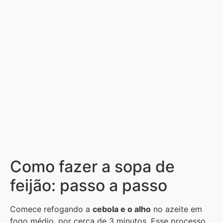
Como fazer a sopa de
feijão: passo a passo
Comece refogando a
cebola e o alho
no azeite em
fogo médio, por cerca de 3 minutos. Esse processo