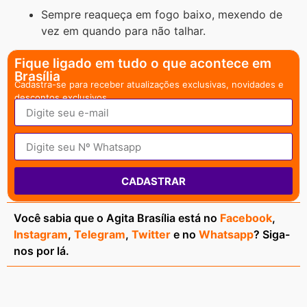
Sempre reaqueça em fogo baixo, mexendo de
vez em quando para não talhar.
Fique ligado em tudo o que acontece em
Brasília
Cadastra-se para receber atualizações exclusivas, novidades e
descontos exclusivos.
CADASTRAR
Você sabia que o Agita Brasília está no
Facebook
,
Instagram
,
Telegram
,
Twitter
e no
Whatsapp
? Siga-
nos por lá.