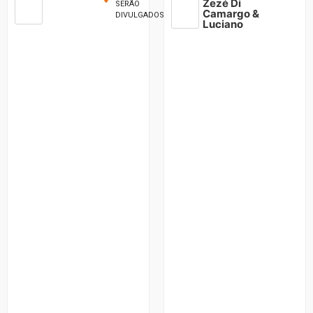
Zezé Di
SERÃO
Camargo &
DIVULGADOS
Luciano